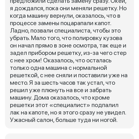
предложили сделать замену сразу. Окей,
я дождался, пока они меняли решетку. Но
когда машину вернули, оказалось, что в
процессе замены поцарапали капот.
Ладно, позвали специалиста, чтобы это
убрать. Мало того, что полировку кузова
он начал прямо в зоне осмотра, так еще и
задел прибором решетку, из-за чего стер
с нее хром! Оказалось, что осталась
только одна машина с нормальной
решеткой, с нее сняли и поставили уже на
место. Я за шесть часов так устал, что
решил уже плюнуть на все и забрать
машину. Дома оказалось, что кроме
решетки этот «специалист» подпалил
лак на капоте, но я этого сразу не увидел.
Ужасный салон, больше туда ни ногой.