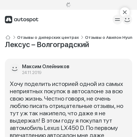
Отзывы о дилерских центрах
Отзывы о Авилон Hyunda
Лексус – Волгоградский
Максим Олейников
24.11.2019
Хочу поделить историей одной из самых
неприятных покупок в автосалоне за всю
свою жизнь. Честно говоря, не очень
люблю писать отрицательные отзывы, но
тут уж так накипело, что даже я не
выдержал! В этом году я покупал тут
автомобиль Lexus LX450 D. По первому
впечатлению автосалон мне даже