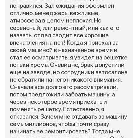
понравился. Зал ожидания оформлен
отлично, менеджеры вежливые,
атмосфера в целом неплохая. Но
сервисный, или ремонтный, или как его
назвать, отдел сводит все хорошие
впечатления на нет! Когда я приехал за
своей машиной в назначенное время и
стал ее осматривать, я увидел на решетке
потеки хрома. Очевидно, брак допустили
еще на заводе, но сотрудники автосалона
не обратили на него никакого внимания.
Сначала все долго его рассматривали,
потом предложили забрать машину, а
через некоторое время приехать и
поменять решетку. Естественно, я
отказался. Зачем мне отдавать за машину
семь миллионов, чтобы почти сразу
начинать ее ремонтировать? Тогда мне