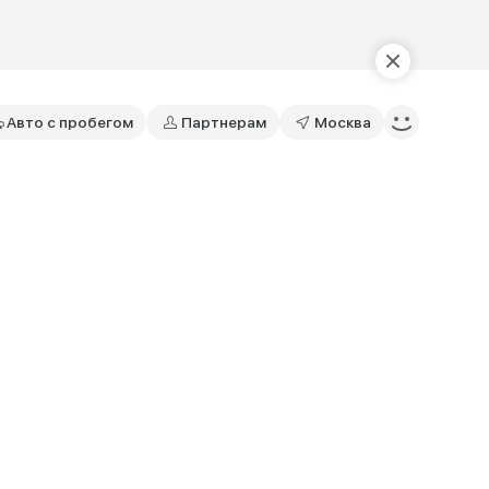
Авто с пробегом
Партнерам
Москва