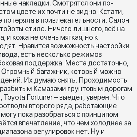
нные накладки. Смотрятся они по-
стом цвете их почти не видно. Кстати,
е потеряла в привлекательности. Салон
тойоты стиле. Ничего лишнего, всё на
, и кожа не очень мягкая, но к
одят. Нравится возможность настройки
вода, есть несколько режимов
 боковая поддержка. Места достаточно,
о. Огромный багажник, который можно
идений. Их думаю снять. Проходимость
м разбитым Камазами грунтовым дорогам
 Toyota Fortuner – выедет, уверен. Что
хоотводы второго ряда, работающие
 могу пока разобраться с принципом
аётся впечатление, что чем холоднее за
диапазона регулировок нет. Ну и