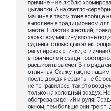
причине – не люблю хромирова
цыгански. А на светло-серебри
машина в таком тоне вообще н
выполнен в традиционном для 
месте. Пластик жёсткий, правда
характеру машину вполне подх
сиденья с помощью электропри
регулировок спинки, отличная
в том числе и сзади просторн
расширить за счёт 3-го ряда с
отличная. Скажу так, по наши
после дождя я ездить не боюсь,
не понравилось, так это возду
только на холодный воздух. Не
обогрева сидений и руля. Созд
окном, тем больше они греют, 