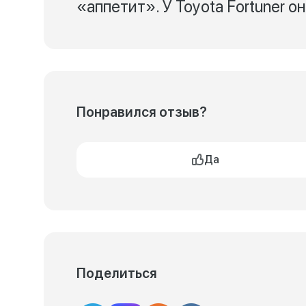
«аппетит». У Toyota Fortuner о
Понравился отзыв?
Да
Поделиться