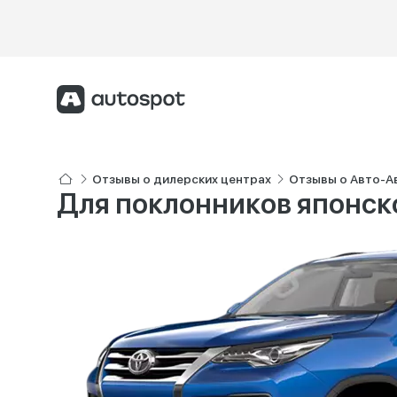
Отзывы о дилерских центрах
Отзывы о Авто-А
Для поклонников японск