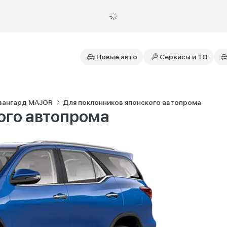
Новые авто
Сервисы и ТО
вангард MAJOR
Для поклонников японского автопрома
ого автопрома