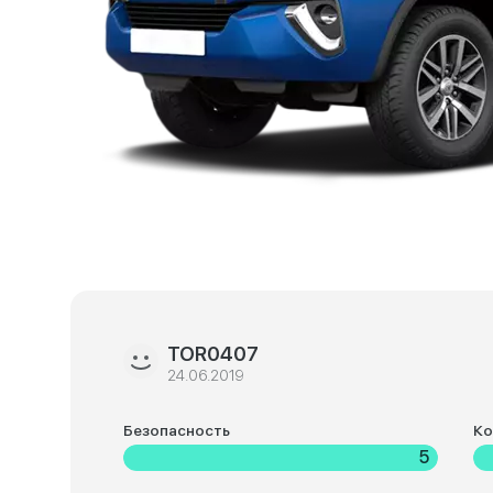
TOR0407
24.06.2019
Безопасность
К
5