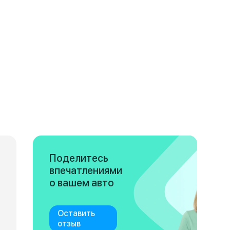
Поделитесь
впечатлениями
о вашем авто
Оставить
отзыв