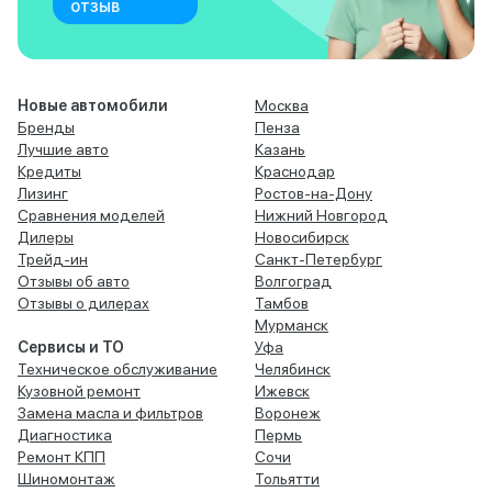
отзыв
Новые автомобили
Москва
Бренды
Пенза
Лучшие авто
Казань
Кредиты
Краснодар
Лизинг
Ростов-на-Дону
Сравнения моделей
Нижний Новгород
Дилеры
Новосибирск
Трейд-ин
Санкт-Петербург
Отзывы об авто
Волгоград
Отзывы о дилерах
Тамбов
Мурманск
Сервисы и ТО
Уфа
Техническое обслуживание
Челябинск
Кузовной ремонт
Ижевск
Замена масла и фильтров
Воронеж
Диагностика
Пермь
Ремонт КПП
Сочи
Шиномонтаж
Тольятти