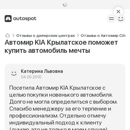
Отзывы о дилерских центрах
Отзывы о Автомир Citro
Автомир KIA Крылатское поможет
купить автомобиль мечты
Катерина Львовна
04.09.2019
Посетила Автомир KIA Крылатское с
целью покупки новенького автомобиля.
Долго не могла определиться с выбором.
Спасибо менеджеру за его терпение и
профессионализм. Отдельно отмечу
индивидуальный подход к клиенту
(думаю, это не только в моем случае).