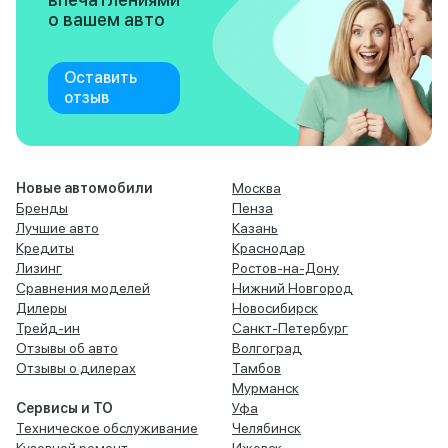
о вашем авто
Оставить
отзыв
Новые автомобили
Москва
Бренды
Пенза
Лучшие авто
Казань
Кредиты
Краснодар
Лизинг
Ростов-на-Дону
Сравнения моделей
Нижний Новгород
Дилеры
Новосибирск
Трейд-ин
Санкт-Петербург
Отзывы об авто
Волгоград
Отзывы о дилерах
Тамбов
Мурманск
Сервисы и ТО
Уфа
Техническое обслуживание
Челябинск