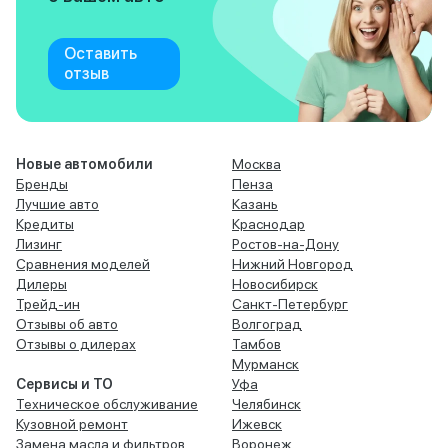
Оставить
отзыв
Новые автомобили
Москва
Бренды
Пенза
Лучшие авто
Казань
Кредиты
Краснодар
Лизинг
Ростов-на-Дону
Сравнения моделей
Нижний Новгород
Дилеры
Новосибирск
Трейд-ин
Санкт-Петербург
Отзывы об авто
Волгоград
Отзывы о дилерах
Тамбов
Мурманск
Сервисы и ТО
Уфа
Техническое обслуживание
Челябинск
Кузовной ремонт
Ижевск
Замена масла и фильтров
Воронеж