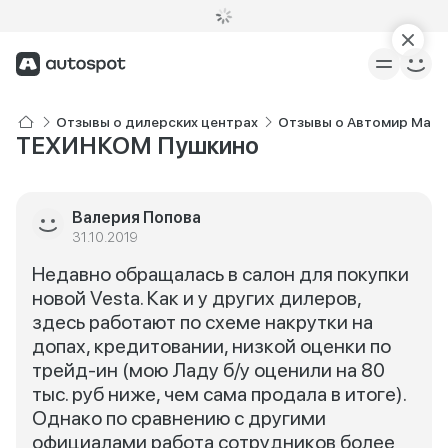
Отзывы о дилерских центрах
Отзывы о Автомир Mazd
ТЕХИНКОМ Пушкино
Валерия Попова
31.10.2019
Недавно обращалась в салон для покупки
новой Vesta. Как и у других дилеров,
здесь работают по схеме накрутки на
допах, кредитовании, низкой оценки по
трейд-ин (мою Ладу б/у оценили на 80
тыс. руб ниже, чем сама продала в итоге).
Однако по сравнению с другими
официалами работа сотрудников более