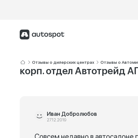
Отзывы о дилерских центрах
Отзывы о Автомир
корп. отдел Автотрейд А
Иван Добролюбов
27.12.2019
Совсем недавно в автосалоне п