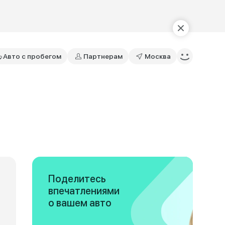
Авто с пробегом
Партнерам
Москва
Поделитесь
впечатлениями
о вашем авто