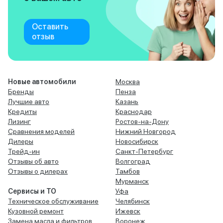
Оставить
отзыв
Новые автомобили
Москва
Бренды
Пенза
Лучшие авто
Казань
Кредиты
Краснодар
Лизинг
Ростов-на-Дону
Сравнения моделей
Нижний Новгород
Дилеры
Новосибирск
Трейд-ин
Санкт-Петербург
Отзывы об авто
Волгоград
Отзывы о дилерах
Тамбов
Мурманск
Сервисы и ТО
Уфа
Техническое обслуживание
Челябинск
Кузовной ремонт
Ижевск
Замена масла и фильтров
Воронеж