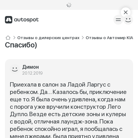
Отзывы о дилерских центрах
Отзывы о Автомир KIA 
Спасибо)
Димон
20.12.2019
Приехала в салон за Ладой Ларгус с
ребенком. Да… Казалось бы, приключение
еще то. Я была очень удивлена, когда нам
с порога уже вручили конструктор Лего
Дупло. Везде есть детские зоны и кулеры
с водой, отличная лаундж-зона. Пока
ребенок спокойно играл, я пообщалась с
менеджерами, была приятно удивлена