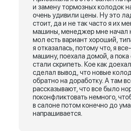
и замену тормозных колодок на 
очень удивили цены. Ну это ла
стоит, да и не так часто я их м
машины, менеджер мне начал н
мол есть вариант хороший, тип
я отказалась, потому что, я все
машину, поехала домой, а пока 
стали скрипеть. Кое как доехал
сделал вывод, что новые колод
обратно на доработку. А там в
рассказывают, что все было н
поконфликтовать немного, что
в салоне потом конечно до ума
напрашивается.