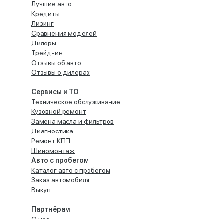
Лучшие авто
Кредиты
Лизинг
Сравнения моделей
Дилеры
Трейд-ин
Отзывы об авто
Отзывы о дилерах
Сервисы и ТО
Техническое обслуживание
Кузовной ремонт
Замена масла и фильтров
Диагностика
Ремонт КПП
Шиномонтаж
Авто с пробегом
Каталог авто с пробегом
Заказ автомобиля
Выкуп
Партнёрам