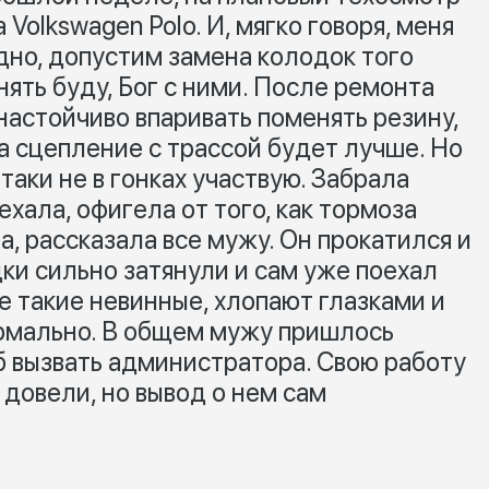
Volkswagen Polo. И, мягко говоря, меня
дно, допустим замена колодок того
енять буду, Бог с ними. После ремонта
астойчиво впаривать поменять резину,
а сцепление с трассой будет лучше. Но
-таки не в гонках участвую. Забрала
ехала, офигела от того, как тормоза
а, рассказала все мужу. Он прокатился и
ки сильно затянули и сам уже поехал
се такие невинные, хлопают глазками и
ормально. В общем мужу пришлось
б вызвать администратора. Свою работу
 довели, но вывод о нем сам