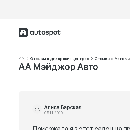
Отзывы о дилерских центрах
Отзывы о Автоми
АА Мэйджор Авто
Алиса Барская
05.11.2019
Приезжала я в этот салон на 