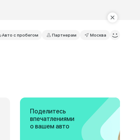
Авто с пробегом
Партнерам
Москва
Поделитесь
впечатлениями
о вашем авто