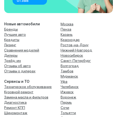
отзыв
Новые автомобили
Москва
Бренды
Пенза
Лучшие авто
Казань
Кредиты
Краснодар
Лизинг
Ростов-на-Дону
Сравнения моделей
Нижний Новгород
Дилеры
Новосибирск
Трейд-ин
Санкт-Петербург
Отзывы об авто
Волгоград
Отзывы о дилерах
Тамбов
Мурманск
Сервисы и ТО
Уфа
Техническое обслуживание
Челябинск
Кузовной ремонт
Ижевск
Замена масла и фильтров
Воронеж
Диагностика
Пермь
Ремонт КПП
Сочи
Шиномонтаж
Тольятти