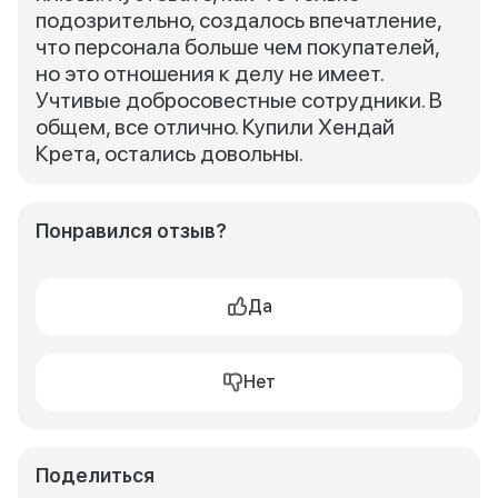
подозрительно, создалось впечатление,
что персонала больше чем покупателей,
но это отношения к делу не имеет.
Учтивые добросовестные сотрудники. В
общем, все отлично. Купили Хендай
Крета, остались довольны.
Понравился отзыв?
Да
Нет
Поделиться