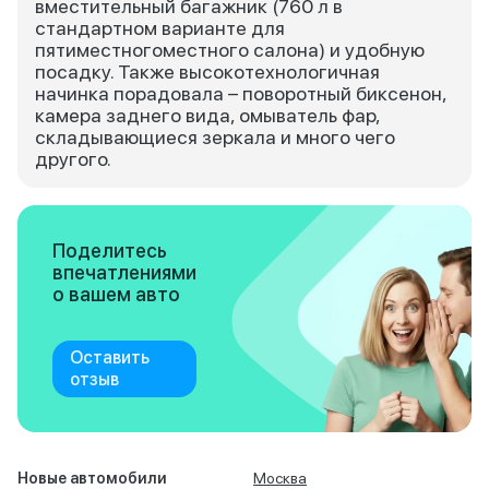
вместительный багажник (760 л в
стандартном варианте для
пятиместногоместного салона) и удобную
посадку. Также высокотехнологичная
начинка порадовала – поворотный биксенон,
камера заднего вида, омыватель фар,
складывающиеся зеркала и много чего
другого.
Поделитесь
впечатлениями
о вашем авто
Оставить
отзыв
Новые автомобили
Москва