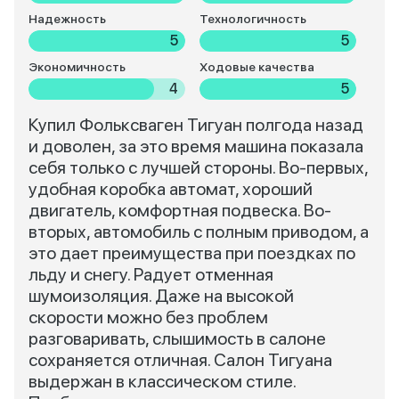
Надежность
Технологичность
5
5
Экономичность
Ходовые качества
4
5
Купил Фольксваген Тигуан полгода назад
и доволен, за это время машина показала
себя только с лучшей стороны. Во-первых,
удобная коробка автомат, хороший
двигатель, комфортная подвеска. Во-
вторых, автомобиль с полным приводом, а
это дает преимущества при поездках по
льду и снегу. Радует отменная
шумоизоляция. Даже на высокой
скорости можно без проблем
разговаривать, слышимость в салоне
сохраняется отличная. Салон Тигуана
выдержан в классическом стиле.