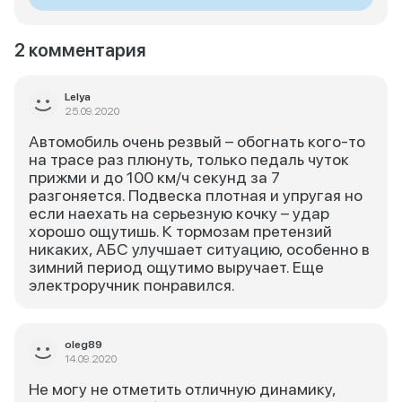
2 комментария
Lelya
25.09.2020
Автомобиль очень резвый – обогнать кого-то
на трасе раз плюнуть, только педаль чуток
прижми и до 100 км/ч секунд за 7
разгоняется. Подвеска плотная и упругая но
если наехать на серьезную кочку – удар
хорошо ощутишь. К тормозам претензий
никаких, АБС улучшает ситуацию, особенно в
зимний период ощутимо выручает. Еще
электроручник понравился.
oleg89
14.09.2020
Не могу не отметить отличную динамику,