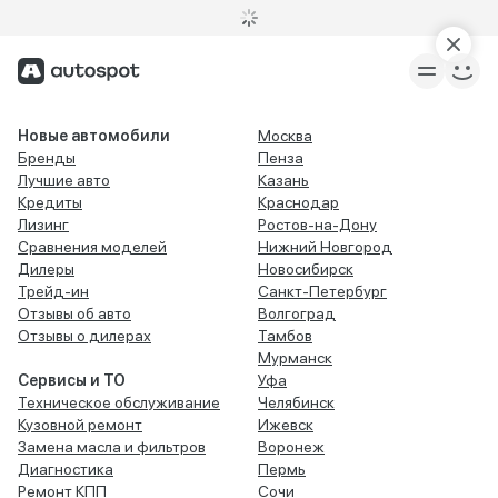
Новые автомобили
Москва
Бренды
Пенза
Лучшие авто
Казань
Кредиты
Краснодар
Лизинг
Ростов-на-Дону
Сравнения моделей
Нижний Новгород
Дилеры
Новосибирск
Трейд-ин
Санкт-Петербург
Отзывы об авто
Волгоград
Отзывы о дилерах
Тамбов
Мурманск
Сервисы и ТО
Уфа
Техническое обслуживание
Челябинск
Кузовной ремонт
Ижевск
Замена масла и фильтров
Воронеж
Диагностика
Пермь
Ремонт КПП
Сочи