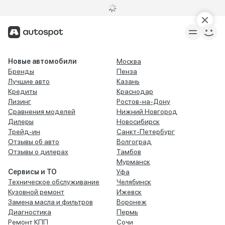
Новые автомобили
Москва
Бренды
Пенза
Лучшие авто
Казань
Кредиты
Краснодар
Лизинг
Ростов-на-Дону
Сравнения моделей
Нижний Новгород
Дилеры
Новосибирск
Трейд-ин
Санкт-Петербург
Отзывы об авто
Волгоград
Отзывы о дилерах
Тамбов
Мурманск
Сервисы и ТО
Уфа
Техническое обслуживание
Челябинск
Кузовной ремонт
Ижевск
Замена масла и фильтров
Воронеж
Диагностика
Пермь
Ремонт КПП
Сочи