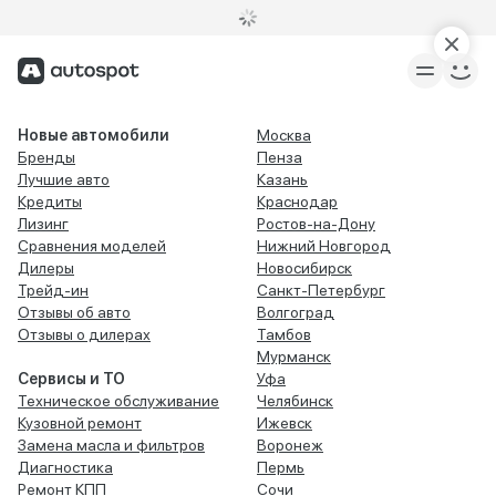
Новые автомобили
Москва
Бренды
Пенза
Лучшие авто
Казань
Кредиты
Краснодар
Лизинг
Ростов-на-Дону
Сравнения моделей
Нижний Новгород
Дилеры
Новосибирск
Трейд-ин
Санкт-Петербург
Отзывы об авто
Волгоград
Отзывы о дилерах
Тамбов
Мурманск
Сервисы и ТО
Уфа
Техническое обслуживание
Челябинск
Кузовной ремонт
Ижевск
Замена масла и фильтров
Воронеж
Диагностика
Пермь
Ремонт КПП
Сочи