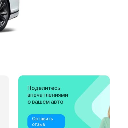
Поделитесь
впечатлениями
о вашем авто
Оставить
отзыв