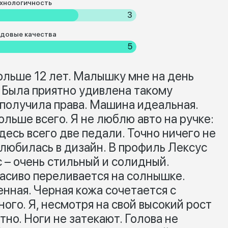
хнологичность
3
довые качества
5
ольше 12 лет. Малышку мне на день
 Была приятно удивлена такому
 получила права. Машина идеальная.
льше всего. Я не люблю авто на ручке:
десь всего две педали. Точно ничего не
влюбилась в дизайн. В профиль Лексус
 – очень стильный и солидный.
асиво переливается на солнышке.
нная. Черная кожа сочетается с
ого. Я, несмотря на свой высокий рост
тно. Ноги не затекают. Голова не