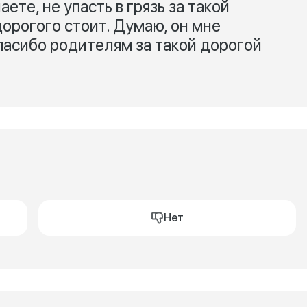
ете, не упасть в грязь за такой
орогого стоит. Думаю, он мне
пасибо родителям за такой дорогой
Нет