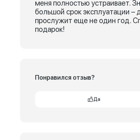
меня полностью устраивает. Зна
большой срок эксплуатации – д
прослужит еще не один год. С
подарок!
Понравился отзыв?
Да