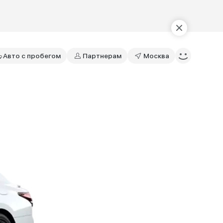
Авто с пробегом
Партнерам
Москва