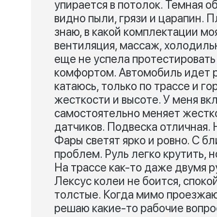
упирается в потолок. Темная об
видно пыли, грязи и царапин. 
знаю, в какой комплектации мо
вентиляция, массаж, холодиль
еще не успела протестировать
комфортом. Автомобиль идет р
катаюсь, только по трассе и г
жесткости и высоте. У меня в
самостоятельно меняет жестк
датчиков. Подвеска отличная.
Фары светят ярко и ровно. С б
проблем. Руль легко крутить, 
На трассе как-то даже двумя р
Лексус колеи не боится, споко
толстые. Когда мимо проезжаю
решаю какие-то рабочие вопрос