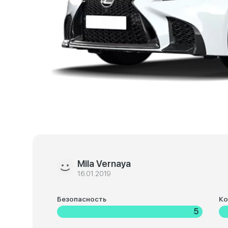
Mila Vernaya
16.01.2019
Безопасность
К
5