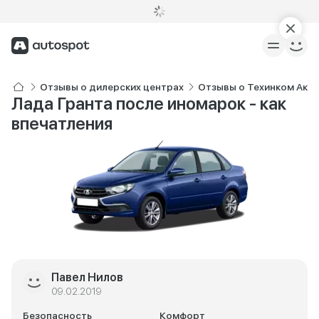
Отзывы о дилерских центрах
Отзывы о Техинком Акро
Лада Гранта после иномарок - как
впечатления
Павел Нилов
09.02.2019
Безопасность
Комфорт