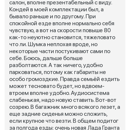
салон, вполне презентабельный с виду.
Кондей в моей комплектации был, а
бывало раньше и по другому. При
спокойной езде вполне нормально себя
чувствую, а вот на скорости повыше 80
как-то неуютно становится, тяжеловато
что ли. Шумка неплохая вроде, но
некоторые части постукивают сами по
себе. Боюсь, дальше больше
разболтаются. А так ничего, удобно
парковаться, потому как габариты не
особо громоздкие. Правда семьёй ездить
может тесновато будет, но вдвоем-
втроем вполне удобно. Аудиосистема
слабенькая, надо новую ставить. Вот-вот
созрею. В багажник много всякого лезет, а
еще задние сиденья можно сложить,
если крупное что везти. В общем подитог
за полгода езды: очень новая Лада Гранта