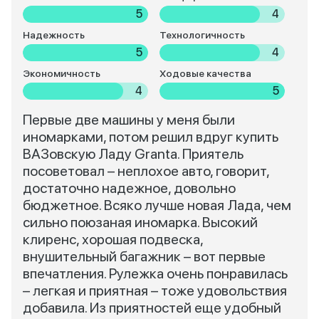
5
4
Надежность
Технологичность
5
4
Экономичность
Ходовые качества
4
5
Первые две машины у меня были
иномарками, потом решил вдруг купить
ВАЗовскую Ладу Granta. Приятель
посоветовал – неплохое авто, говорит,
достаточно надежное, довольно
бюджетное. Всяко лучше новая Лада, чем
сильно поюзаная иномарка. Высокий
клиренс, хорошая подвеска,
внушительный багажник – вот первые
впечатления. Рулежка очень понравилась
– легкая и приятная – тоже удовольствия
добавила. Из приятностей еще удобный