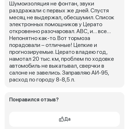
Шумоизоляция не фонтан, звуки
раздражали с первых же дней. Спустя
месяц не выдержал, обесшумил. Список
электронных помощников у Церато
откровенно разочаровал. АВС, и… все…
Непонятно как-то. Вот тормоза
порадовали – отличные! Цепкие и
прогнозируемые. Церато владею год,
намотал 20 тыс. км, проблем по ходовке
автомобиль не выкатывал, сверчки в
салоне не завелись. Заправляю АИ-95,
расход по городу 8-8,5 л.
Понравился отзыв?
Да