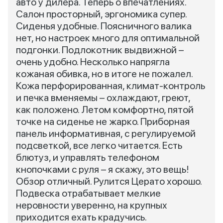
авто у дилера. Теперь о впечатлениях.
Салон просторный, эргономика супер.
Сиденья удобные. Поясничного валика
нет, но настроек много для оптимальной
подгонки. Подлокотник выдвижной –
очень удобно. Несколько напрягла
кожаная обивка, но в итоге не пожалел.
Кожа перфорированная, климат-контроль
и печка вменяемы – охлаждают, греют,
как положено. Летом комфортно, пятой
точке на сиденье не жарко. Приборная
панель информативная, с регулируемой
подсветкой, все легко читается. Есть
блютуз, и управлять телефоном
кнопочками с руля – я скажу, это вещь!
Обзор отличный. Рулится Церато хорошо.
Подвеска отрабатывает мелкие
неровности уверенно, на крупных
приходится ехать крадучись.