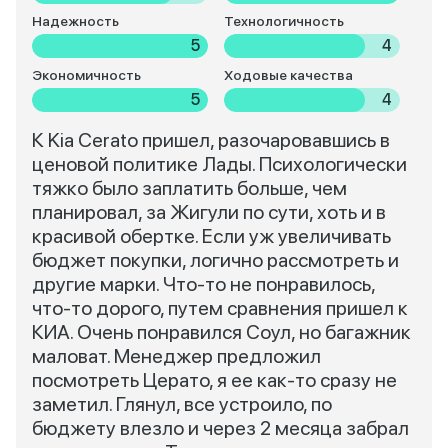
Надежность
Технологичность
5
4
Экономичность
Ходовые качества
5
4
К Kia Cerato пришел, разочаровавшись в
ценовой политике Лады. Психологически
тяжко было заплатить больше, чем
планировал, за Жигули по сути, хоть и в
красивой обертке. Если уж увеличивать
бюджет покупки, логично рассмотреть и
другие марки. Что-то не понравилось,
что-то дорого, путем сравнения пришел к
КИА. Очень понравился Соул, но багажник
маловат. Менеджер предложил
посмотреть Церато, я ее как-то сразу не
заметил. Глянул, все устроило, по
бюджету влезло и через 2 месяца забрал