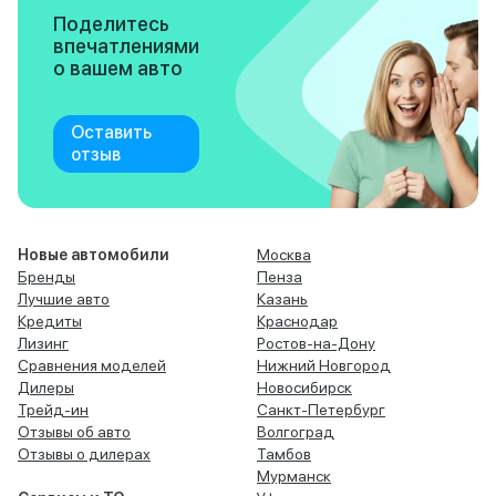
Поделитесь
впечатлениями
о вашем авто
Оставить
отзыв
Новые автомобили
Москва
Бренды
Пенза
Лучшие авто
Казань
Кредиты
Краснодар
Лизинг
Ростов-на-Дону
Сравнения моделей
Нижний Новгород
Дилеры
Новосибирск
Трейд-ин
Санкт-Петербург
Отзывы об авто
Волгоград
Отзывы о дилерах
Тамбов
Мурманск