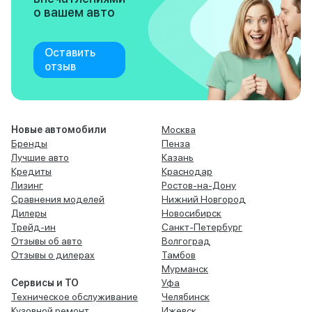
о вашем авто
Оставить
отзыв
Новые автомобили
Москва
Бренды
Пенза
Лучшие авто
Казань
Кредиты
Краснодар
Лизинг
Ростов-на-Дону
Сравнения моделей
Нижний Новгород
Дилеры
Новосибирск
Трейд-ин
Санкт-Петербург
Отзывы об авто
Волгоград
Отзывы о дилерах
Тамбов
Мурманск
Сервисы и ТО
Уфа
Техническое обслуживание
Челябинск
Кузовной ремонт
Ижевск