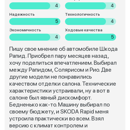
4
4
Надежность
Технологичность
5
4
Экономичность
Ходовые качества
4
5
Пишу свое мнение об автомобиле Шкода
Рапид. Приобрел пару месяцев назад,
хочу поделиться впечатлением. Выбирал
между Рапидом, Солярисом и Рио. Две
другие модели не понравились
качеством отделки салона. Технические
характеристики устраивали, ну а вот в
салоне был явный дискомфорт.
Бедненько как-то. Машину выбирал по
своему бюджету, и SKODA Rapid меня
устроила практически во всем. Взял
версию с климат контролем и