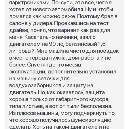
парктрониками. По-сути, это все, чего я
хотел от нового автомобиля. Ну и чтобы
ломался как можно реже. Поэтому брал в
салоне у дилера. Проехавшись на тест
драйве, понял, что вариант как раз для
меня. Касательно начинки, взял с
двигателем на 90 лс, бензиновый 1,6
литровый. Мне машина чисто для поездок
в черте города нужна, дом-работа и не
более. Спустя где-то месяц
эксплуатации, дополнительно установил
на машину сеточки для
воздухозаборников и защиту на
двигатель. Но, как оказалось, защита
хороша только от габаритного мусора,
типа листьев, а вот от пыли бесполезна.
Из плюсов машины, могу подчеркнуть то,
что хорошо получилось шумоизоляцию
сделать. Хоть на таком двигателе и не