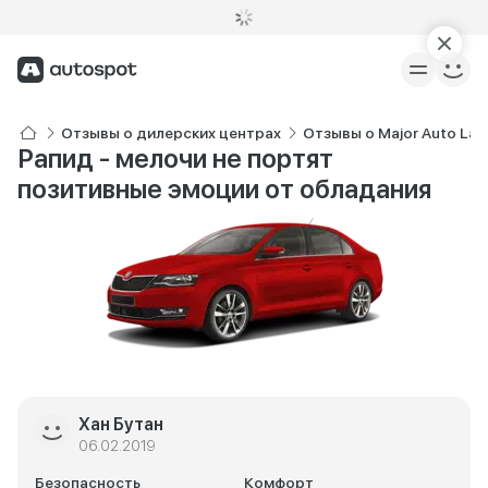
Отзывы о дилерских центрах
Отзывы о Major Auto La
Рапид - мелочи не портят
позитивные эмоции от обладания
Хан Бутан
06.02.2019
Безопасность
Комфорт