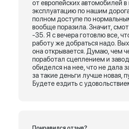
от европейских автомобилей в 
эксплуатацию по нашим дорогам
полном доступе по нормальны
вообще поразила. Значит, смо
-35. Я с вечера готовлю все, ч
работу же добраться надо. Вых
она открывается. Думаю, чем ч
поработал сцеплением и завод
обиделся на нее, что не дала 
за такие деньги лучше новая, п
Будете ездить с удовольствием
Понравился отзыв?