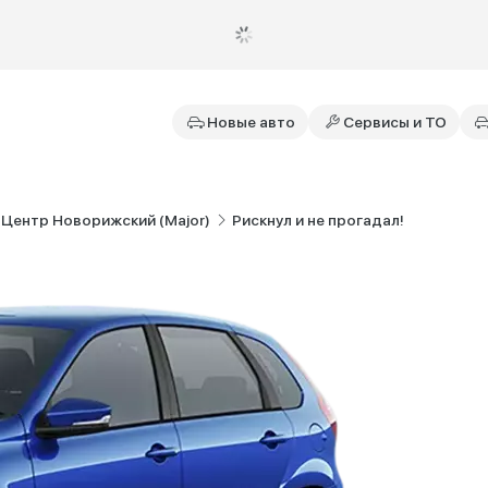
Новые авто
Сервисы и ТО
 Центр Новорижский (Major)
Рискнул и не прогадал!