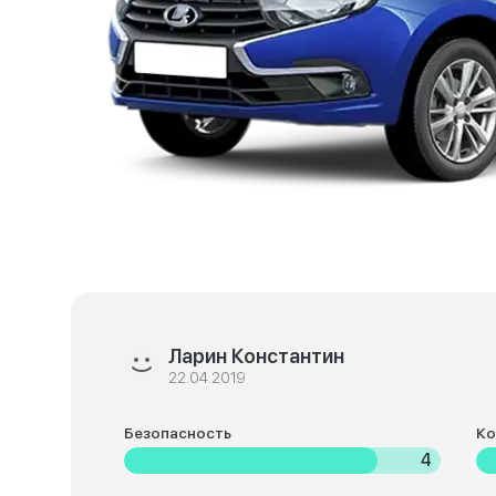
Ларин Константин
22.04.2019
Безопасность
К
4