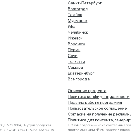
Санкт-Петербург
Волгоград
Тамбов
Мурманск
Уфа
Челябинск
Ижевск
Воронеж
Пермь
Сочи
Тольятти
Самара
Екатеринбург
Все города
Описание продукта
Политика конфиденциальности
Правила работы программы
Пользовательское соглашение
Согласие на получение рекламн
Политика для контента, генери
0, Г.МОСКВА, Внутригородская
ПО «Autospot» — исключительные пра
РУГ ЛЕФОРТОВО, ПРОЕЗД ЗАВОДА
программы ЭВМ № 2018618687, внесена