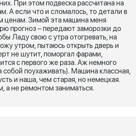
них. При этом подвеска рассчитана на
. А если что и сломалось, то детали в
м ценам. Зимой эта машина меня
трю прогноз – передают заморозки до
тобы Ладу свою с утра отогревать, на
ожу утром, пытаюсь открыть дверь и
ерт не шутит, поморгал фарами,
ится с первого же раза. Аж немного
за собой поухаживать). Машина классная,
усть и наша, чем старая, но немецкая.
, а не ремонтом заниматься.