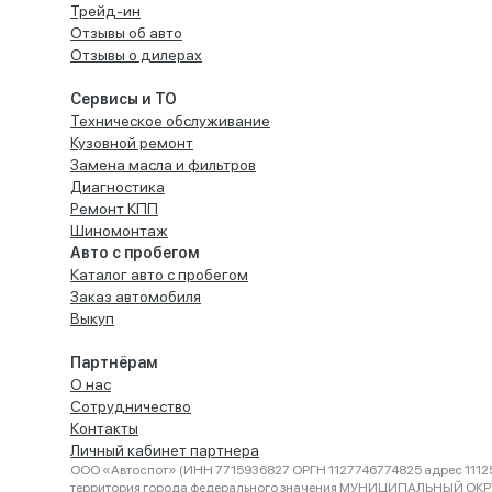
Трейд-ин
Отзывы об авто
Отзывы о дилерах
Сервисы и ТО
Техническое обслуживание
Кузовной ремонт
Замена масла и фильтров
Диагностика
Ремонт КПП
Шиномонтаж
Авто с пробегом
Каталог авто с пробегом
Заказ автомобиля
Выкуп
Партнёрам
О нас
Сотрудничество
Контакты
Личный кабинет партнера
ООО «Автоспот» (ИНН 7715936827 ОРГН 1127746774825 адрес 11125
территория города федерального значения МУНИЦИПАЛЬНЫЙ ОК