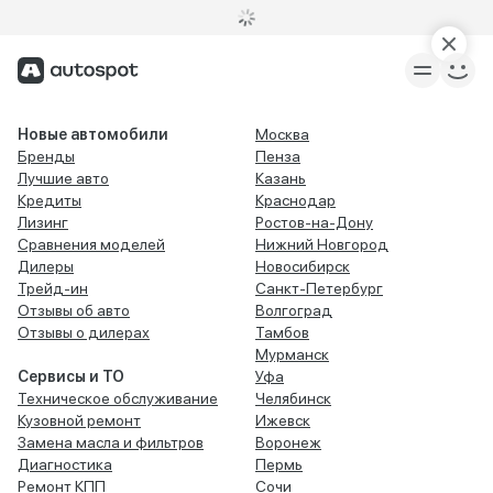
Новые автомобили
Москва
Бренды
Пенза
Лучшие авто
Казань
Кредиты
Краснодар
Лизинг
Ростов-на-Дону
Сравнения моделей
Нижний Новгород
Дилеры
Новосибирск
Трейд-ин
Санкт-Петербург
Отзывы об авто
Волгоград
Отзывы о дилерах
Тамбов
Мурманск
Сервисы и ТО
Уфа
Техническое обслуживание
Челябинск
Кузовной ремонт
Ижевск
Замена масла и фильтров
Воронеж
Диагностика
Пермь
Ремонт КПП
Сочи