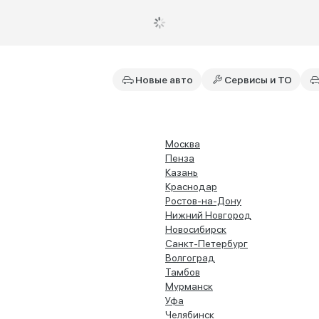
Новые авто
Сервисы и ТО
Москва
Пенза
Казань
Краснодар
Ростов-на-Дону
Нижний Новгород
Новосибирск
Санкт-Петербург
Волгоград
Тамбов
Мурманск
Уфа
Челябинск