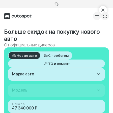
Больше скидок на покупку нового
авто
От официальных дилеров
Новые авто
С пробегом
ТО и ремонт
Марка авто
Модель
Цена до