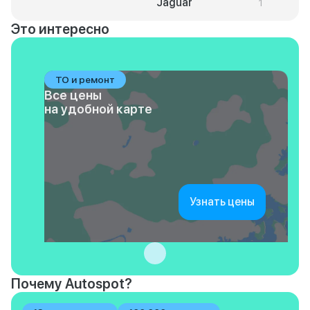
Jaguar
1
Это интересно
ТО и ремонт
Все цены
на удобной карте
Узнать цены
Почему Autospot?