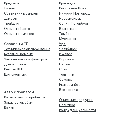
Кредиты
Краснодар
Лизинг
Ростов-на-Дону
Сравнения моделей
Нижний Новгород
Дилеры
Новосибирск
Трейд-ин
Санкт-Петербург
Отзывы об авто
Волгоград
Отзывы о дилерах
Тамбов
Мурманск
Сервисы и ТО
Уфа
Техническое обслуживание
Челябинск
Кузовной ремонт
Ижевск
Замена масла и фильтров
Воронеж
Диагностика
Пермь
Ремонт КПП
Сочи
Шиномонтаж
Тольятти
Самара
Екатеринбург
Все города
Авто с пробегом
Каталог авто с пробегом
Описание продукта
Заказ автомобиля
Политика
Выкуп
конфиденциальности