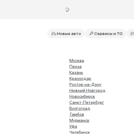
Новые авто
Сервисы и ТО
Москва
Пенза
Казань
Краснодар
Ростов-на-Дону
Нижний Новгород
Новосибирск
Санкт-Петербург
Волгоград
Тамбов
Мурманск
Уфа
Челябинск