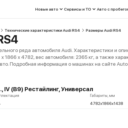
Новые авто
Сервисы и ТО
Авто с пробего
Технические характеристики Audi RS4
Размеры Audi RS4
RS4
льного ряда автомобиля Audi. Характеристики и опи
38 x 1866 x 4782, вес автомобиля: 2365 кг, а также ха
авто. Подробная информация о машинах на сайте Auto
., IV (B9) Рестайлинг, Универсал
плектация
Габариты, мм
4
4782x1866x1438