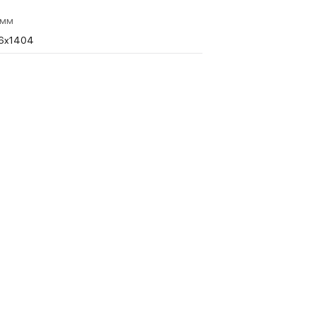
 мм
6x1404