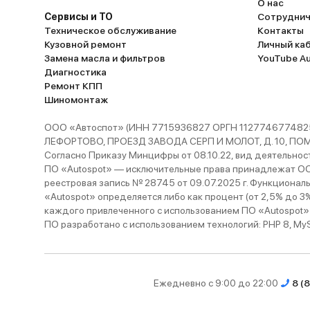
О нас
Сервисы и ТО
Сотруднич
Техническое обслуживание
Контакты
Кузовной ремонт
Личный ка
Замена масла и фильтров
YouTube A
Диагностика
Ремонт КПП
Шиномонтаж
ООО «Автоспот» (ИНН 7715936827 ОРГН 1127746774825
ЛЕФОРТОВО, ПРОЕЗД ЗАВОДА СЕРП И МОЛОТ, Д. 10, ПОМЕЩ
Согласно Приказу Минцифры от 08.10.22, вид деятельности
ПО «Autospot» — исключительные права принадлежат ООО
реестровая запись № 28745 от 09.07.2025 г. Функционал
«Autospot» определяется либо как процент (от 2,5% до 3
каждого привлеченного с использованием ПО «Autospot»
ПО разработано с использованием технологий: PHP 8, MySQL
Ежедневно с 9:00 до 22:00
8 (