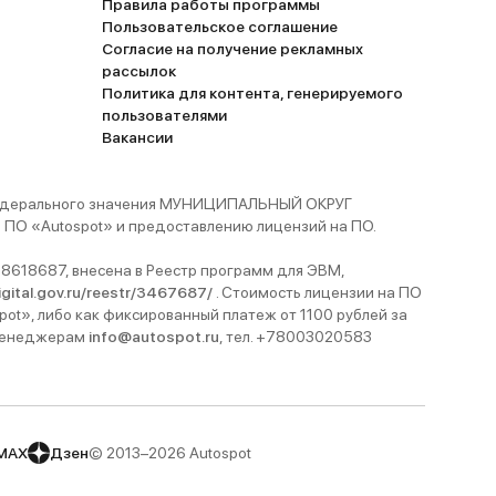
Правила работы программы
Пользовательское соглашение
Согласие на получение рекламных
рассылок
Политика для контента, генерируемого
пользователями
Вакансии
 федерального значения МУНИЦИПАЛЬНЫЙ ОКРУГ
ПО «Autospot» и предоставлению лицензий на ПО.
8618687, внесена в Реестр программ для ЭВМ,
digital.gov.ru/reestr/3467687/
. Стоимость лицензии на ПО
pot», либо как фиксированный платеж от 1100 рублей за
 менеджерам
info@autospot.ru
, тел. +78003020583
MAX
Дзен
© 2013–2026 Autospot