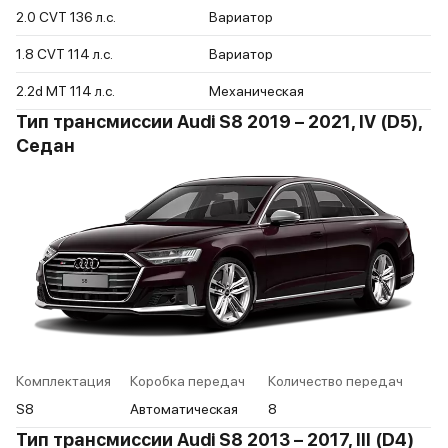
2.0 CVT 136 л.c.
Вариатор
1.8 CVT 114 л.c.
Вариатор
2.2d MT 114 л.c.
Механическая
Тип трансмиссии Audi S8 2019 – 2021, IV (D5),
Седан
Комплектация
Коробка передач
Количество передач
S8
Автоматическая
8
Тип трансмиссии Audi S8 2013 – 2017, III (D4)