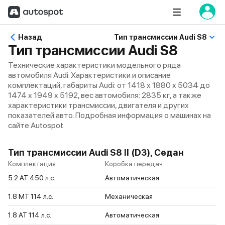
Назад
Тип трансмиссии Audi S8
Тип трансмиссии Audi S8
Технические характеристики модельного ряда
автомобиля Audi. Характеристики и описание
комплектаций, габариты Audi: от 1418 x 1880 x 5034 до
1474 x 1949 x 5192, вес автомобиля: 2835 кг, а также
характеристики трансмиссии, двигателя и других
показателей авто. Подробная информация о машинах на
сайте Autospot.
Тип трансмиссии Audi S8 II (D3), Седан
Комплектация
Коробка передач
5.2 AT 450 л.c.
Автоматическая
1.8 MT 114 л.c.
Механическая
1.8 AT 114 л.c.
Автоматическая