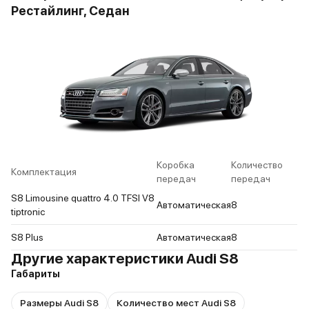
Рестайлинг, Седан
Коробка
Количество
Комплектация
передач
передач
S8 Limousine quattro 4.0 TFSI V8
Автоматическая
8
tiptronic
S8 Plus
Автоматическая
8
Другие характеристики Audi S8
Габариты
Размеры Audi S8
Количество мест Audi S8