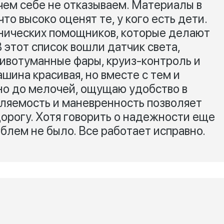
 чем себе не отказываем. Материалы в
то высоко оценят те, у кого есть дети.
нических помощников, которые делают
 этот список вошли датчик света,
тивотуманные фары, круиз-контроль и
ашина красивая, но вместе с тем и
ано до мелочей, ощущаю удобство в
вляемость и маневренность позволяет
орогу. Хотя говорить о надежности еще
облем не было. Все работает исправно.