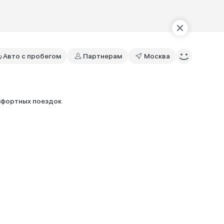
Авто с пробегом
Партнерам
Москва
мфортных поездок