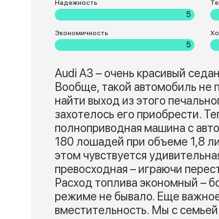
Надежность
Те
5
Экономичность
Хо
5
Audi A3 – очень красивый седа
Вообще, такой автомобиль не 
найти выход из этого печально
захотелось его приобрести. Те
полноприводная машина с авто
180 лошадей при объеме 1,8 ли
этом чувствуется удивительна
превосходная – играючи перес
Расход топлива экономный – б
режиме не бывало. Еще важное
вместительность. Мы с семьей