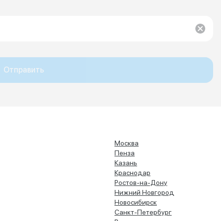
Отправить
Москва
Пенза
Казань
Краснодар
Ростов-на-Дону
Нижний Новгород
Новосибирск
Санкт-Петербург