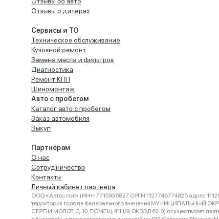
Отзывы об авто
Отзывы о дилерах
Сервисы и ТО
Техническое обслуживание
Кузовной ремонт
Замена масла и фильтров
Диагностика
Ремонт КПП
Шиномонтаж
Авто с пробегом
Каталог авто с пробегом
Заказ автомобиля
Выкуп
Партнёрам
О нас
Сотрудничество
Контакты
Личный кабинет партнера
ООО «Автоспот» (ИНН 7715936827 ОРГН 1127746774825 адрес 11125
территория города федерального значения МУНИЦИПАЛЬНЫЙ ОК
СЕРП И МОЛОТ, Д. 10, ПОМЕЩ. 41Н/9, ОКВЭД 62.0) осуществляет деят