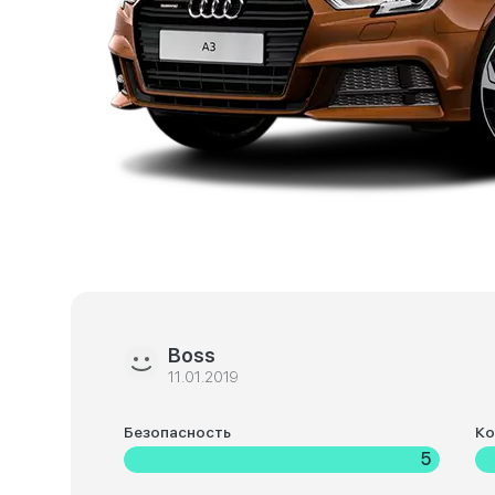
Boss
11.01.2019
Безопасность
К
5