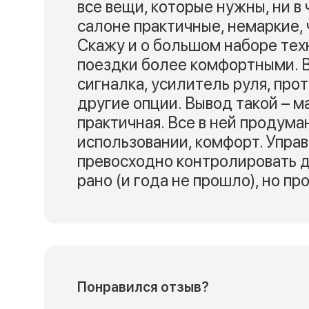
все вещи, которые нужны, ни в
салоне практичные, немаркие, ч
Скажу и о большом наборе тех
поездки более комфортными. В
сигналка, усилитель руля, про
другие опции. Вывод такой – м
практичная. Все в ней продум
использовании, комфорт. Упра
превосходно контролировать д
рано (и года не прошло), но пр
Понравился отзыв?