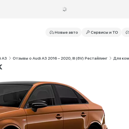
Новые авто
Сервисы и ТО
i A3
Отзывы о Audi A3 2016 – 2020, III (8V) Рестайлинг
Для ко
к