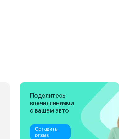
Поделитесь
впечатлениями
о вашем авто
Оставить
отзыв