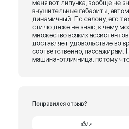
меня вот липучка, вообще не 
внушительные габариты, автом
динамичный. По салону, его те
стилю даже не знаю, к чему мо
множество всяких ассистентов 
доставляет удовольствие во в
соответственно, пассажирам. На
машина-отличница, потому что 
Понравился отзыв?
Да