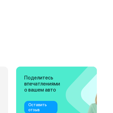
Поделитесь
впечатлениями
о вашем авто
Оставить
отзыв