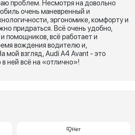
знаю проблем. Несмотря на довольно
обиль очень маневренный и
хнологичности, эргономике, комфорту и
жно придраться. Всё очень удобно,
и помощников, всё работает и
ремя вождения водителю и,
 мой взгляд, Audi A4 Avant - это
в ней всё на «отлично»!
Нет