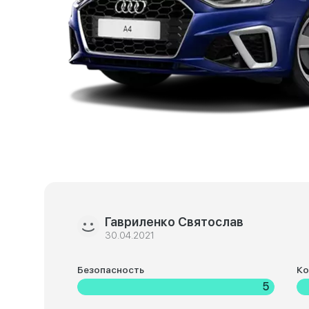
Гавриленко Святослав
30.04.2021
Безопасность
К
5