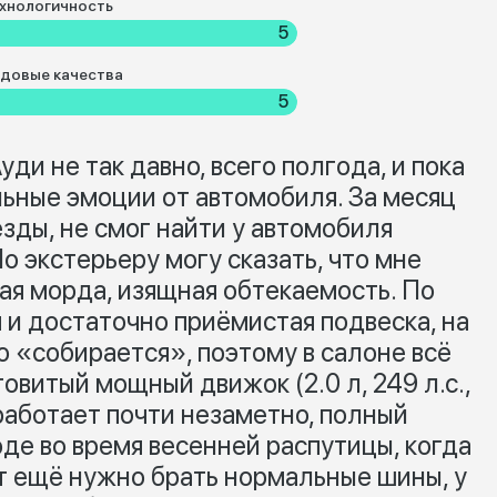
хнологичность
5
довые качества
5
ди не так давно, всего полгода, и пока
ьные эмоции от автомобиля. За месяц
езды, не смог найти у автомобиля
о экстерьеру могу сказать, что мне
ая морда, изящная обтекаемость. По
я и достаточно приёмистая подвеска, на
но «собирается», поэтому в салоне всё
овитый мощный движок (2.0 л, 249 л.с.,
 работает почти незаметно, полный
де во время весенней распутицы, когда
ут ещё нужно брать нормальные шины, у