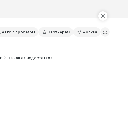
Авто с пробегом
Партнерам
Москва
г
Не нашел недостатков