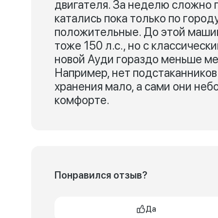
двигателя. За неделю сложно п
катались пока только по городу
положительные. До этой машин
тоже 150 л.с., но с классическ
новой Ауди гораздо меньше ме
Например, нет подстаканников 
хранения мало, а сами они неб
комфорте.
Понравился отзыв?
Да