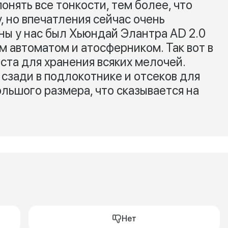
онять все тонкости, тем более, что
, но впечатления сейчас очень
ы у нас был Хьюндай Элантра AD 2.0
им автоматом и атосферником. Так вот в
ста для хранения всяких мелочей.
сзади в подлокотнике и отсеков для
ольшого размера, что сказывается на
Нет