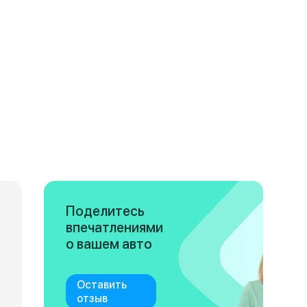
Поделитесь
впечатлениями
о вашем авто
Оставить
отзыв