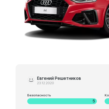
Евгений Решетников
23.12.2020
Безопасность
К
5