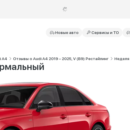
Новые авто
Сервисы и ТО
i A4
Отзывы о Audi A4 2019 – 2025, V (B9) Рестайлинг
Неделя
ормальный