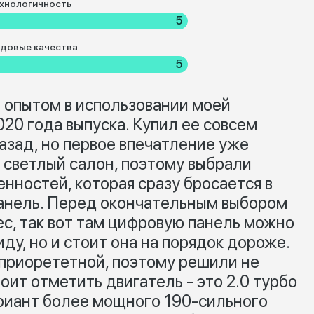
хнологичность
5
довые качества
5
 опытом в использовании моей
20 года выпуска. Купил ее совсем
азад, но первое впечатление уже
 светлый салон, поэтому выбрали
енностей, которая сразу бросается в
панель. Перед окончательным выбором
с, так вот там цифровую панель можно
ду, но и стоит она на порядок дороже.
 приорететной, поэтому решили не
оит отметить двигатель - это 2.0 турбо
риант более мощного 190-сильного