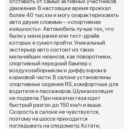
отставать от самых активных участников
движения. В настоящее время проехал
более 40 тыс.км и могу охарактеризовать
авто двумя словами – «спортивная
изящность». Автомобиль лучше тех, что
были у меня ранее или тест-драйв
которых я сумел пройти. Уникальный
экстерьер авто состоит из таких
мельчайших нюансов, как поворотники,
спортивный передний бампер с
воздухозаборником и диффузором в
кормовой части. В салоне установлены
спортивные сидения RS, комфортные для
водителя и пассажиров. Шумоизоляция
не подвела. При нажатии газа идет
быстрый разгон до 150 км/ч и выше.
Скорость в салоне не чувствуется,
поэтому на шоссе приходится
поглядывать на спидометр. Кстати,