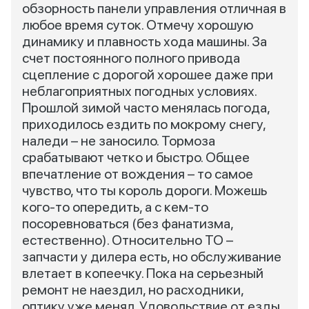
обзорность панели управления отличная в
любое время суток. Отмечу хорошую
динамику и плавность хода машины. За
счет постоянного полного привода
сцепление с дорогой хорошее даже при
неблагоприятных погодных условиях.
Прошлой зимой часто менялась погода,
приходилось ездить по мокрому снегу,
наледи – не заносило. Тормоза
срабатывают четко и быстро. Общее
впечатление от вождения – то самое
чувство, что ты король дороги. Можешь
кого-то опередить, а с кем-то
посоревноваться (без фанатизма,
естественно). Относительно ТО –
запчасти у дилера есть, но обслуживание
влетает в копеечку. Пока на серьезный
ремонт не наездил, но расходники,
оптику уже менял. Удовольствие от езды