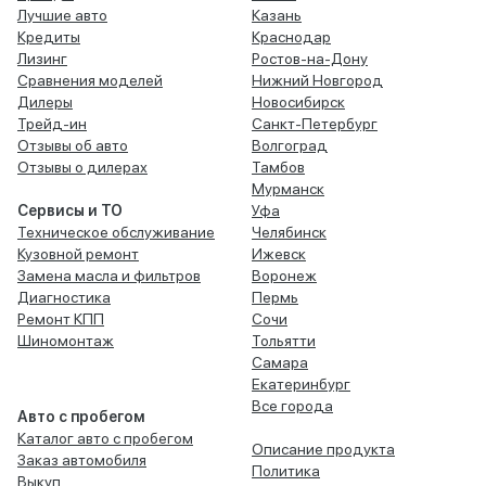
Лучшие авто
Казань
Кредиты
Краснодар
Лизинг
Ростов-на-Дону
Сравнения моделей
Нижний Новгород
Дилеры
Новосибирск
Трейд-ин
Санкт-Петербург
Отзывы об авто
Волгоград
Отзывы о дилерах
Тамбов
Мурманск
Сервисы и ТО
Уфа
Техническое обслуживание
Челябинск
Кузовной ремонт
Ижевск
Замена масла и фильтров
Воронеж
Диагностика
Пермь
Ремонт КПП
Сочи
Шиномонтаж
Тольятти
Самара
Екатеринбург
Все города
Авто с пробегом
Каталог авто с пробегом
Описание продукта
Заказ автомобиля
Политика
Выкуп