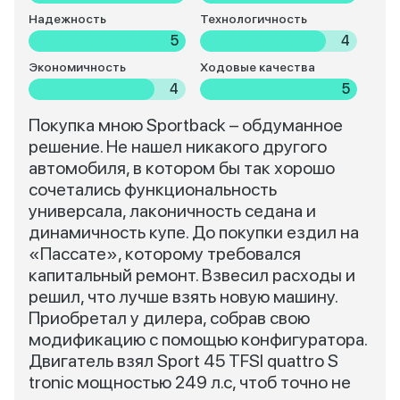
Надежность
Технологичность
5
4
Экономичность
Ходовые качества
4
5
Покупка мною Sportback – обдуманное
решение. Не нашел никакого другого
автомобиля, в котором бы так хорошо
сочетались функциональность
универсала, лаконичность седана и
динамичность купе. До покупки ездил на
«Пассате», которому требовался
капитальный ремонт. Взвесил расходы и
решил, что лучше взять новую машину.
Приобретал у дилера, собрав свою
модификацию с помощью конфигуратора.
Двигатель взял Sport 45 TFSI quattro S
tronic мощностью 249 л.с, чтоб точно не