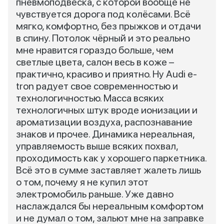
пневмоподвеска, с которой вообще не
чувствуется дорога под колёсами. Всё
мягко, комфортно, без прыжков и отдачи
в спину. Потолок чёрный и это реально
мне нравится гораздо больше, чем
светлые цвета, салон весь в коже –
практично, красиво и приятно. Ну Audi e-
tron радует свое современностью и
технологичностью. Масса всяких
технологичных штук вроде ионизации и
ароматизации воздуха, распознавание
знаков и прочее. Динамика нереальная,
управляемость выше всяких похвал,
проходимость как у хорошего паркетника.
Всё это в сумме заставляет жалеть лишь
о том, почему я не купил этот
электромобиль раньше. Уже давно
наслаждался бы нереальным комфортом
и не думал о том, зальют мне на заправке