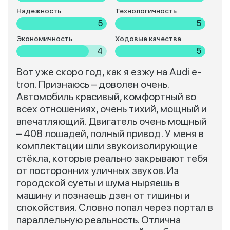
Надежность
Технологичность
5
5
Экономичность
Ходовые качества
4
5
Вот уже скоро год, как я езжу на Audi e-
tron. Признаюсь – доволен очень.
Автомобиль красивый, комфортный во
всех отношениях, очень тихий, мощный и
впечатляющий. Двигатель очень мощный
– 408 лошадей, полный привод. У меня в
комплектации шли звукоизолирующие
стёкла, которые реально закрывают тебя
от посторонних уличных звуков. Из
городской суеты и шума ныряешь в
машину и познаешь дзен от тишины и
спокойствия. Словно попал через портал в
параллельную реальность. Отлична