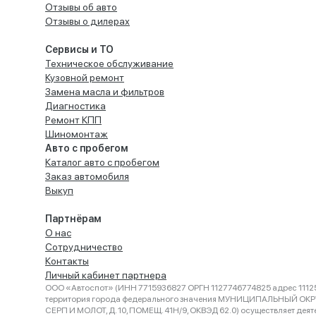
Отзывы об авто
Отзывы о дилерах
Сервисы и ТО
Техническое обслуживание
Кузовной ремонт
Замена масла и фильтров
Диагностика
Ремонт КПП
Шиномонтаж
Авто с пробегом
Каталог авто с пробегом
Заказ автомобиля
Выкуп
Партнёрам
О нас
Сотрудничество
Контакты
Личный кабинет партнера
ООО «Автоспот» (ИНН 7715936827 ОРГН 1127746774825 адрес 11125
территория города федерального значения МУНИЦИПАЛЬНЫЙ ОК
СЕРП И МОЛОТ, Д. 10, ПОМЕЩ. 41Н/9, ОКВЭД 62.0) осуществляет деят