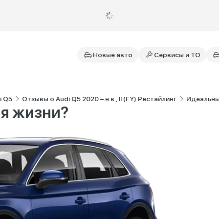
Новые авто
Сервисы и ТО
i Q5
Отзывы о Audi Q5 2020 – н.в., II (FY) Рестайлинг
Идеальны
ля жизни?