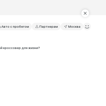
Авто с пробегом
Партнерам
Москва
й кроссовер для жизни?