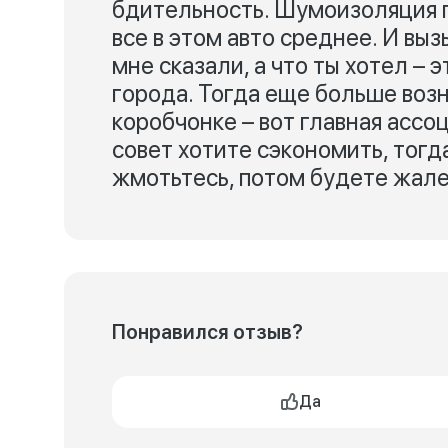
бдительность. Шумоизоляция п
все в этом авто среднее. И выз
мне сказали, а что ты хотел –
города. Тогда еще больше воз
коробчонке – вот главная ассо
совет хотите сэкономить, тогд
жмотьтесь, потом будете жале
Понравился отзыв?
Да