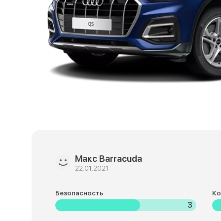
Макс Barracuda
22.01.2021
Безопасность
К
3