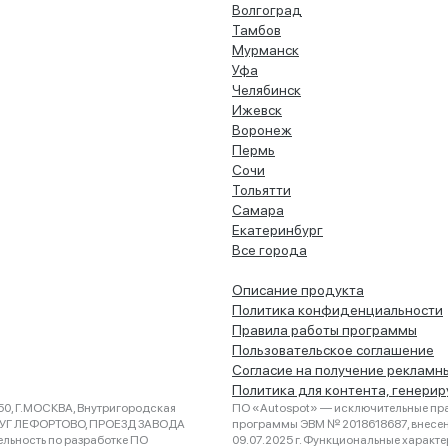
Волгоград
Тамбов
Мурманск
Уфа
Челябинск
Ижевск
Воронеж
Пермь
Сочи
Тольятти
Самара
Екатеринбург
Все города
Описание продукта
Политика конфиденциальности
Правила работы программы
Пользовательское соглашение
Согласие на получение рекламн
Политика для контента, генери
0, Г.МОСКВА, Внутригородская
ПО «Autospot» — исключительные пра
РУГ ЛЕФОРТОВО, ПРОЕЗД ЗАВОДА
программы ЭВМ № 2018618687, внесена
ельность по разработке ПО
09.07.2025 г. Функциональные характ