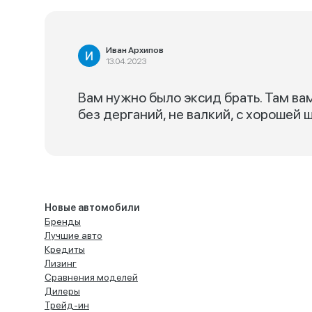
Иван Архипов
13.04.2023
Вам нужно было эксид брать. Там ва
без дерганий, не валкий, с хорошей 
Новые автомобили
Бренды
Лучшие авто
Кредиты
Лизинг
Сравнения моделей
Дилеры
Трейд-ин