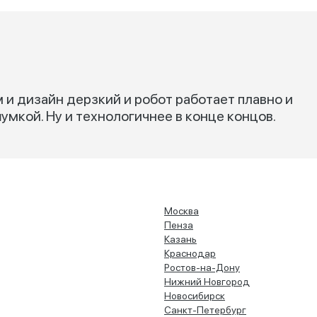
м и дизайн дерзкий и робот работает плавно и
шумкой. Ну и технологичнее в конце концов.
Москва
Пенза
Казань
Краснодар
Ростов-на-Дону
Нижний Новгород
Новосибирск
Санкт-Петербург