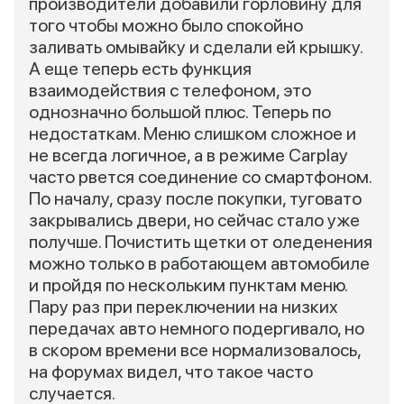
производители добавили горловину для
того чтобы можно было спокойно
заливать омывайку и сделали ей крышку.
А еще теперь есть функция
взаимодействия с телефоном, это
однозначно большой плюс. Теперь по
недостаткам. Меню слишком сложное и
не всегда логичное, а в режиме Carplay
часто рвется соединение со смартфоном.
По началу, сразу после покупки, туговато
закрывались двери, но сейчас стало уже
получше. Почистить щетки от оледенения
можно только в работающем автомобиле
и пройдя по нескольким пунктам меню.
Пару раз при переключении на низких
передачах авто немного подергивало, но
в скором времени все нормализовалось,
на форумах видел, что такое часто
случается.