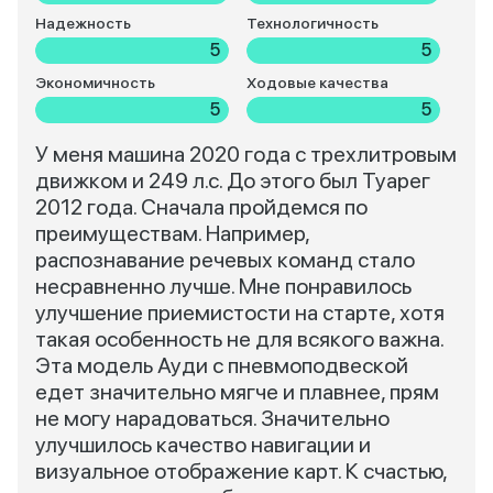
Надежность
Технологичность
5
5
Экономичность
Ходовые качества
5
5
У меня машина 2020 года с трехлитровым
движком и 249 л.с. До этого был Туарег
2012 года. Сначала пройдемся по
преимуществам. Например,
распознавание речевых команд стало
несравненно лучше. Мне понравилось
улучшение приемистости на старте, хотя
такая особенность не для всякого важна.
Эта модель Ауди с пневмоподвеской
едет значительно мягче и плавнее, прям
не могу нарадоваться. Значительно
улучшилось качество навигации и
визуальное отображение карт. К счастью,