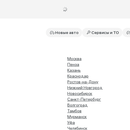
Новые авто
Сервисы и ТО
Москва
Пенза
Казань
Краснодар
Ростов-на-Дону
Нижний Новгород
Новосибирск
Санкт-Петербург
Волгоград
Тамбов
Мурманск
Уфа
Челябинск