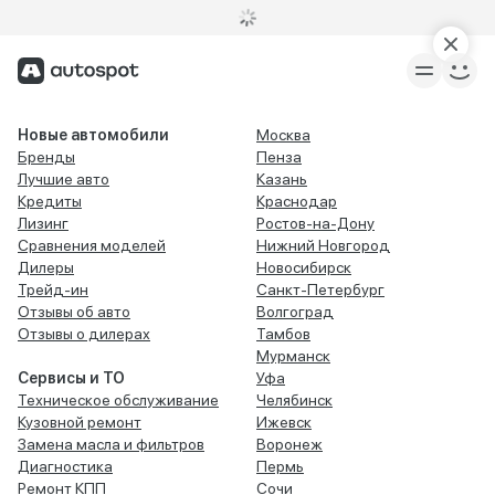
Новые автомобили
Москва
Бренды
Пенза
Лучшие авто
Казань
Кредиты
Краснодар
Лизинг
Ростов-на-Дону
Сравнения моделей
Нижний Новгород
Дилеры
Новосибирск
Трейд-ин
Санкт-Петербург
Отзывы об авто
Волгоград
Отзывы о дилерах
Тамбов
Мурманск
Сервисы и ТО
Уфа
Техническое обслуживание
Челябинск
Кузовной ремонт
Ижевск
Замена масла и фильтров
Воронеж
Диагностика
Пермь
Ремонт КПП
Сочи