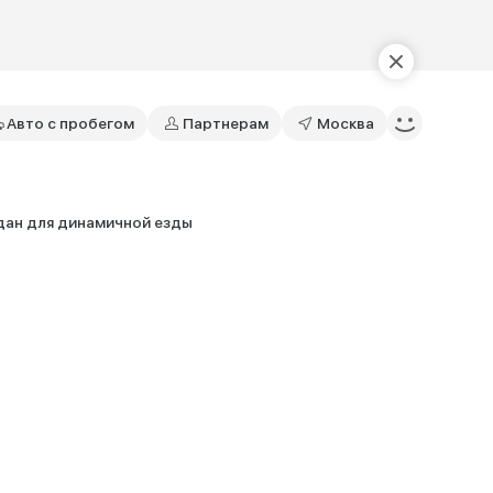
Авто с пробегом
Партнерам
Москва
дан для динамичной езды