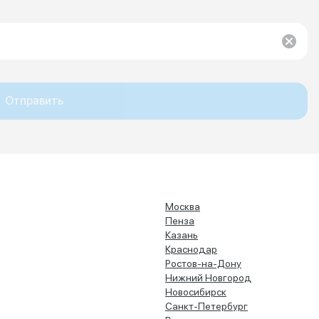
Отправить
Москва
Пенза
Казань
Краснодар
Ростов-на-Дону
Нижний Новгород
Новосибирск
Санкт-Петербург