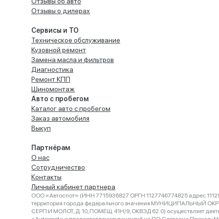
Отзывы об авто
Отзывы о дилерах
Сервисы и ТО
Техническое обслуживание
Кузовной ремонт
Замена масла и фильтров
Диагностика
Ремонт КПП
Шиномонтаж
Авто с пробегом
Каталог авто с пробегом
Заказ автомобиля
Выкуп
Партнёрам
О нас
Сотрудничество
Контакты
Личный кабинет партнера
ООО «Автоспот» (ИНН 7715936827 ОРГН 1127746774825 адрес 11125
территория города федерального значения МУНИЦИПАЛЬНЫЙ ОК
СЕРП И МОЛОТ, Д. 10, ПОМЕЩ. 41Н/9, ОКВЭД 62.0) осуществляет деят