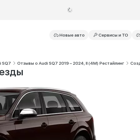
Новые авто
Сервисы и ТО
i SQ7
Отзывы о Audi SQ7 2019 – 2024, II (4M) Рестайлинг
Соз
 езды