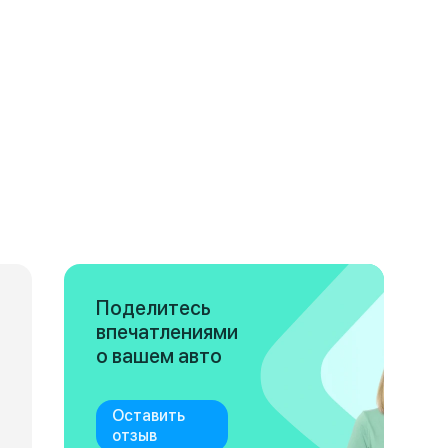
Поделитесь
впечатлениями
о вашем авто
Оставить
отзыв