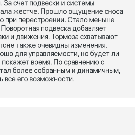
. За счет подвески и системы
тала жестче. Прошло ощущение сноса
во при перестроении. Стало меньше
 Поворотная подвеска добавляет
вки и движения. Тормоза схватывают
алоне также очевидны изменения.
рошо для управляемости, но будет ли
 покажет время. По сравнению с
стал более собранным и динамичным,
ь все его возможности.