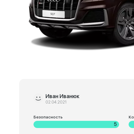
Иван Иванюк
02.04.2021
Безопасность
К
5