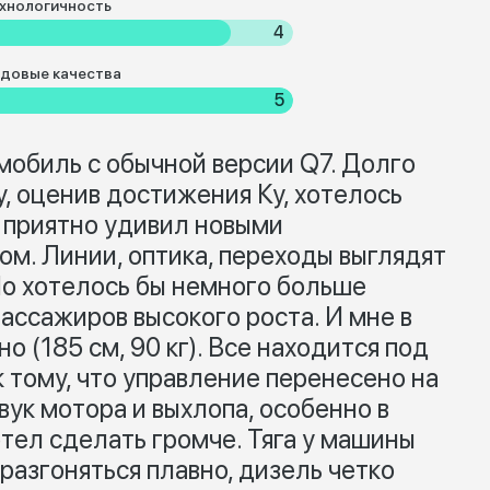
хнологичность
4
довые качества
5
обиль с обычной версии Q7. Долго
, оценив достижения Ку, хотелось
 приятно удивил новыми
м. Линии, оптика, переходы выглядят
Но хотелось бы немного больше
ассажиров высокого роста. И мне в
 (185 см, 90 кг). Все находится под
к тому, что управление перенесено на
звук мотора и выхлопа, особенно в
тел сделать громче. Тяга у машины
разгоняться плавно, дизель четко