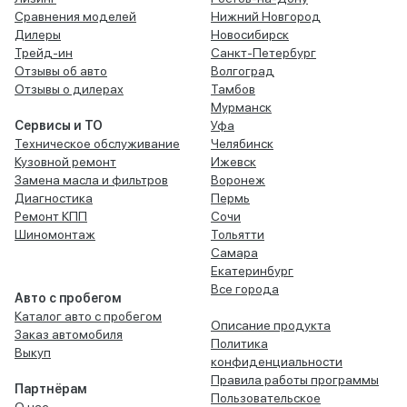
Сравнения моделей
Нижний Новгород
Дилеры
Новосибирск
Трейд-ин
Санкт-Петербург
Отзывы об авто
Волгоград
Отзывы о дилерах
Тамбов
Мурманск
Сервисы и ТО
Уфа
Техническое обслуживание
Челябинск
Кузовной ремонт
Ижевск
Замена масла и фильтров
Воронеж
Диагностика
Пермь
Ремонт КПП
Сочи
Шиномонтаж
Тольятти
Самара
Екатеринбург
Все города
Авто с пробегом
Каталог авто с пробегом
Описание продукта
Заказ автомобиля
Политика
Выкуп
конфиденциальности
Правила работы программы
Партнёрам
Пользовательское