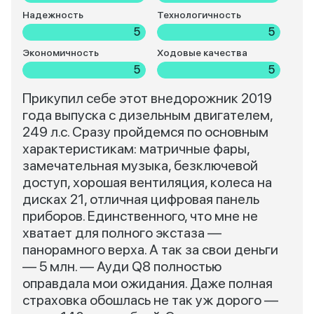
Надежность
Технологичность
5
5
Экономичность
Ходовые качества
5
5
Прикупил себе этот внедорожник 2019
года выпуска с дизельным двигателем,
249 л.с. Сразу пройдемся по основным
характеристикам: матричные фары,
замечательная музыка, безключевой
доступ, хорошая вентиляция, колеса на
дисках 21, отличная цифровая панель
приборов. Единственного, что мне не
хватает для полного экстаза —
панорамного верха. А так за свои деньги
— 5 млн. — Ауди Q8 полностью
оправдала мои ожидания. Даже полная
страховка обошлась не так уж дорого —