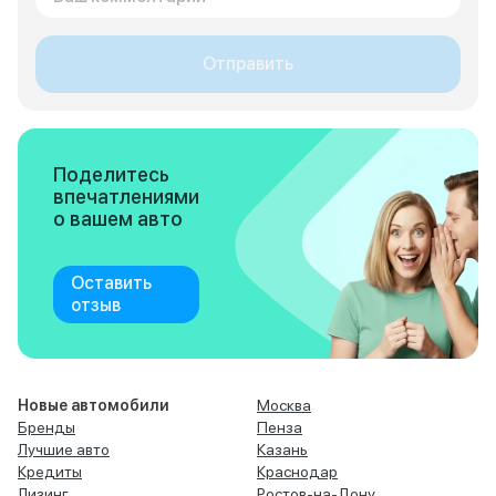
Отправить
Поделитесь
впечатлениями
о вашем авто
Оставить
отзыв
Новые автомобили
Москва
Бренды
Пенза
Лучшие авто
Казань
Кредиты
Краснодар
Лизинг
Ростов-на-Дону