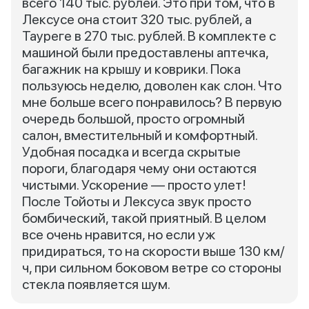
всего 140 тыс. рублей. Это при том, что в
Лексусе она стоит 320 тыс. рублей, а
Тауреге в 270 тыс. рублей. В комплекте с
машиной были предоставлены аптечка,
багажник на крышу и коврики. Пока
пользуюсь неделю, доволен как слон. Что
мне больше всего понравилось? В первую
очередь большой, просто огромный
салон, вместительный и комфортный.
Удобная посадка и всегда скрытые
пороги, благодаря чему они остаются
чистыми. Ускорение — просто улет!
После Тойоты и Лексуса звук просто
бомбический, такой приятный. В целом
все очень нравится, но если уж
придираться, то на скорости выше 130 км/
ч, при сильном боковом ветре со стороны
стекла появляется шум.