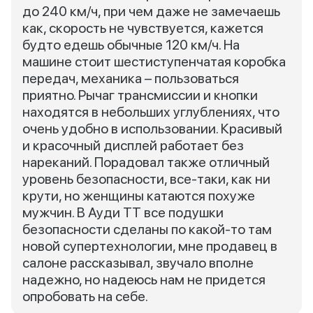
до 240 км/ч, при чем даже не замечаешь
как, скорость не чувствуется, кажется
будто едешь обычные 120 км/ч. На
машине стоит шестиступенчатая коробка
передач, механика – пользоваться
приятно. Рычаг трансмиссии и кнопки
находятся в небольших углублениях, что
очень удобно в использовании. Красивый
и красочный дисплей работает без
нареканий. Порадовал также отличный
уровень безопасности, все-таки, как ни
крути, но женщины катаются похуже
мужчин. В Ауди ТТ все подушки
безопасности сделаны по какой-то там
новой супертехнологии, мне продавец в
салоне рассказывал, звучало вполне
надежно, но надеюсь нам не придется
опробовать на себе.