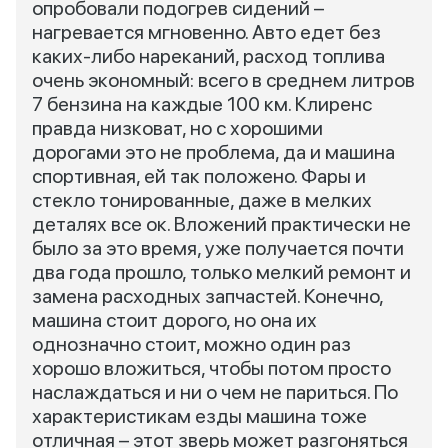
опробовали подогрев сидений –
нагревается мгновенно. Авто едет без
каких-либо нареканий, расход топлива
очень экономный: всего в среднем литров
7 бензина на каждые 100 км. Клиренс
правда низковат, но с хорошими
дорогами это не проблема, да и машина
спортивная, ей так положено. Фары и
стекло тонированные, даже в мелких
деталях все ок. Вложений практически не
было за это время, уже получается почти
два года прошло, только мелкий ремонт и
замена расходных запчастей. Конечно,
машина стоит дорого, но она их
однозначно стоит, можно один раз
хорошо вложиться, чтобы потом просто
наслаждаться и ни о чем не париться. По
характеристикам езды машина тоже
отличная – этот зверь может разгоняться