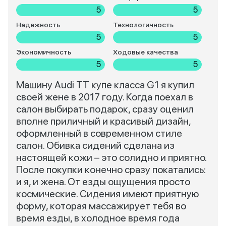
5
5
Надежность
Технологичность
5
5
Экономичность
Ходовые качества
5
5
Машину Audi TT купе класса G1 я купил
своей жене в 2017 году. Когда поехал в
салон выбирать подарок, сразу оценил
вполне приличный и красивый дизайн,
оформленный в современном стиле
салон. Обивка сидений сделана из
настоящей кожи – это солидно и приятно.
После покупки конечно сразу покатались:
и я, и жена. От езды ощущения просто
космические. Сидения имеют приятную
форму, которая массажирует тебя во
время езды, в холодное время года