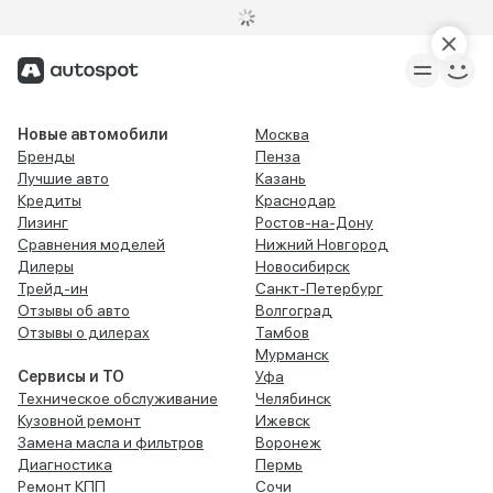
Новые автомобили
Москва
Бренды
Пенза
Лучшие авто
Казань
Кредиты
Краснодар
Лизинг
Ростов-на-Дону
Сравнения моделей
Нижний Новгород
Дилеры
Новосибирск
Трейд-ин
Санкт-Петербург
Отзывы об авто
Волгоград
Отзывы о дилерах
Тамбов
Мурманск
Сервисы и ТО
Уфа
Техническое обслуживание
Челябинск
Кузовной ремонт
Ижевск
Замена масла и фильтров
Воронеж
Диагностика
Пермь
Ремонт КПП
Сочи