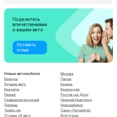
Поделитесь
впечатлениями
о вашем авто
Оставить
отзыв
Новые автомобили
Москва
Бренды
Пенза
Лучшие авто
Казань
Кредиты
Краснодар
Лизинг
Ростов-на-Дону
Сравнения моделей
Нижний Новгород
Дилеры
Новосибирск
Трейд-ин
Санкт-Петербург
Отзывы об авто
Волгоград