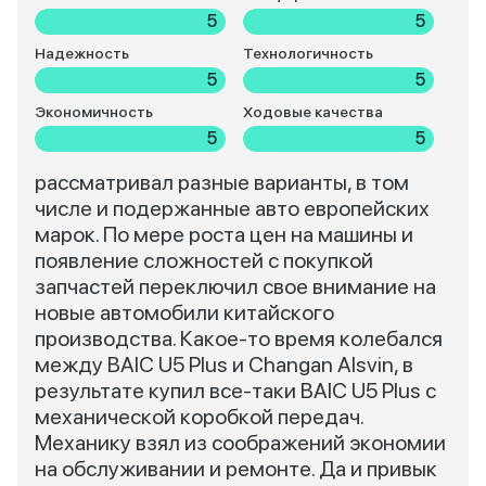
5
5
Надежность
Технологичность
5
5
Экономичность
Ходовые качества
5
5
рассматривал разные варианты, в том
числе и подержанные авто европейских
марок. По мере роста цен на машины и
появление сложностей с покупкой
запчастей переключил свое внимание на
новые автомобили китайского
производства. Какое-то время колебался
между BAIC U5 Plus и Changan Alsvin, в
результате купил все-таки BAIC U5 Plus с
механической коробкой передач.
Механику взял из соображений экономии
на обслуживании и ремонте. Да и привык