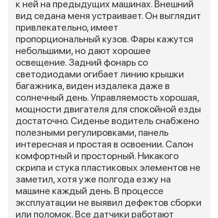
к ней на предыдущих машинах. Внешний
вид седана меня устраивает. Он выглядит
привлекательно, имеет
пропорциональный кузов. Фары кажутся
небольшими, но дают хорошее
освещение. Задний фонарь со
светодиодами огибает линию крышки
багажника, виден издалека даже в
солнечный день. Управляемость хорошая,
мощности двигателя для спокойной езды
достаточно. Сиденье водитель снабжено
полезными регулировками, панель
интересная и простая в освоении. Салон
комфортный и просторный. Никакого
скрипа и стука пластиковых элементов не
заметил, хотя уже полгода езжу на
машине каждый день. В процессе
эксплуатации не выявил дефектов сборки
или поломок. Все датчики работают