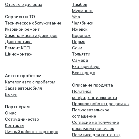
Отзывы о дилерах
Тамбов
Мурманск
Сервисы и ТО
Уфа
Техническое обслуживание
Челябинск
Кузовной ремонт
Ижевск
Замена масла и фильтров
Воронеж
Диагностика
Пермь
Ремонт КПП
Сочи
Шиномонтаж
Тольятти
Самара
Екатеринбург
Все города
Авто с пробегом
Каталог авто с пробегом
Описание продукта
Заказ автомобиля
Политика
Выкуп
конфиденциальности
Правила работы программы
Партнёрам
Пользовательское
О нас
соглашение
Сотрудничество
Согласие на получение
Контакты
рекламных рассылок
Личный кабинет партнера
Политика для контента,