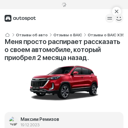
Отзывы об авто
Отзывы о BAIC
Отзывы о BAIC X35
Меня просто распирает рассказать
о своем автомобиле, который
приобрел 2 месяца назад.
Максим Ремизов
19.12.2023