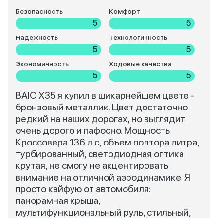
Безопасность
Комфорт
5
5
Надежность
Технологичность
5
5
Экономичность
Ходовые качества
5
5
BAIC X35 я купил в шикарнейшем цвете -
бронзовый металлик. Цвет достаточно
редкий на наших дорогах, но выглядит
очень дорого и пафосно. Мощность
Кроссовера 136 л.c, объем полтора литра,
турбированный, светодиодная оптика
крутая, не смогу не акцентировать
внимание на отличной аэродинамике. Я
просто кайфую от автомобиля:
панорамная крыша,
мультифункциональный руль, стильный,