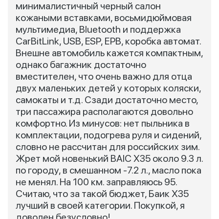
минималистичный черный салон
кожаными вставками, восьмидюймовая
мультимедиа, Bluetooth и поддержка
CarBitLink, USB, ESP, ЕРВ, коробка автомат.
Внешне автомобиль кажется компактным,
однако багажник достаточно
вместителен, что очень важно для отца
двух маленьких детей у которых коляски,
самокаты и т.д. Сзади достаточно место,
три пассажира располагаются довольно
комфортно. Из минусов: нет пыльника в
комплектации, подогрева руля и сидений,
словно не рассчитан для российских зим.
Жрет мой новенький BAIC X35 около 9.3 л.
по городу, в смешанном -7.2 л., масло пока
не менял. На 100 км. заправляюсь 95.
Считаю, что за такой бюджет, Баик Х35
лучший в своей категории. Покупкой, я
доволен безусловно!