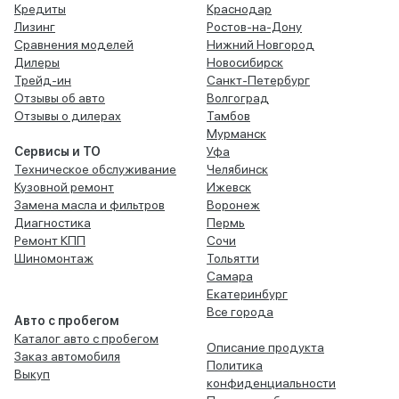
Кредиты
Краснодар
Лизинг
Ростов-на-Дону
Сравнения моделей
Нижний Новгород
Дилеры
Новосибирск
Трейд-ин
Санкт-Петербург
Отзывы об авто
Волгоград
Отзывы о дилерах
Тамбов
Мурманск
Сервисы и ТО
Уфа
Техническое обслуживание
Челябинск
Кузовной ремонт
Ижевск
Замена масла и фильтров
Воронеж
Диагностика
Пермь
Ремонт КПП
Сочи
Шиномонтаж
Тольятти
Самара
Екатеринбург
Все города
Авто с пробегом
Каталог авто с пробегом
Описание продукта
Заказ автомобиля
Политика
Выкуп
конфиденциальности