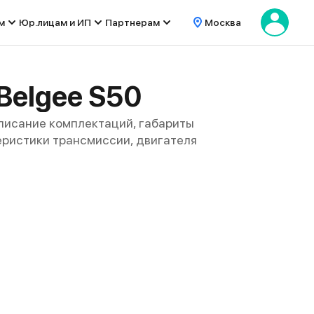
м
Юр.лицам и ИП
Партнерам
Москва
Belgee S50
описание комплектаций, габариты
ктеристики трансмиссии, двигателя