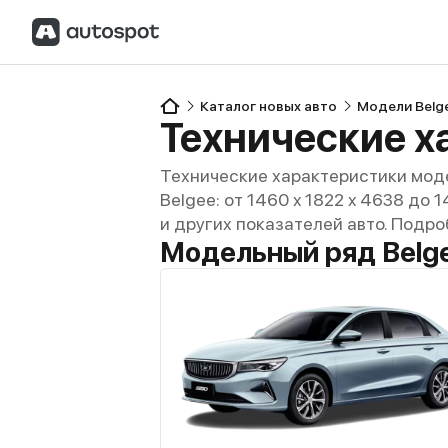
Каталог новых авто
Модели Belg
Технические х
Технические характеристики моде
Belgee: от 1460 x 1822 x 4638 до 
и других показателей авто. Подро
Модельный ряд Belg