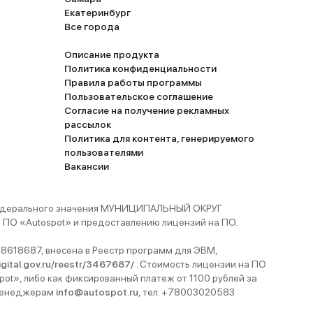
Екатеринбург
Все города
Описание продукта
Политика конфиденциальности
Правила работы программы
Пользовательское соглашение
Согласие на получение рекламных
рассылок
Политика для контента, генерируемого
пользователями
Вакансии
 федерального значения МУНИЦИПАЛЬНЫЙ ОКРУГ
ПО «Autospot» и предоставлению лицензий на ПО.
8618687, внесена в Реестр программ для ЭВМ,
digital.gov.ru/reestr/3467687/
. Стоимость лицензии на ПО
pot», либо как фиксированный платеж от 1100 рублей за
 менеджерам
info@autospot.ru
, тел. +78003020583