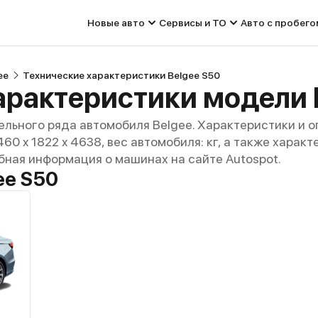
Новые авто
Сервисы и ТО
Авто с пробего
ee
Технические характеристики Belgee S50
арактеристики модели 
льного ряда автомобиля Belgee. Характеристики и 
1460 x 1822 x 4638, вес автомобиля: кг, а также хара
бная информация о машинах на сайте Autospot.
ee S50