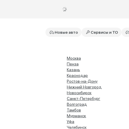
Новые авто
Сервисы и ТО
Москва
Пенза
Казань
Краснодар
Ростов-на-Дону
Нижний Новгород
Новосибирск
Санкт-Петербург
Волгоград
Тамбов
Мурманск
Уфа
Челябинск