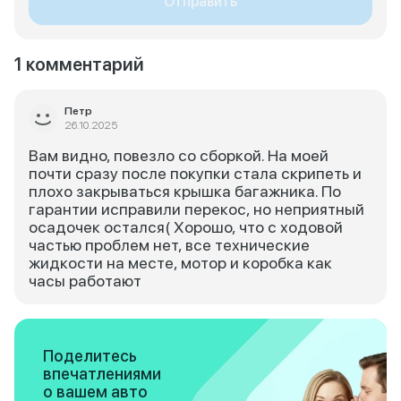
Отправить
1 комментарий
Петр
26.10.2025
Вам видно, повезло со сборкой. На моей
почти сразу после покупки стала скрипеть и
плохо закрываться крышка багажника. По
гарантии исправили перекос, но неприятный
осадочек остался( Хорошо, что с ходовой
частью проблем нет, все технические
жидкости на месте, мотор и коробка как
часы работают
Поделитесь
впечатлениями
о вашем авто