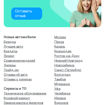
Оставить
отзыв
Новые автомобили
Москва
Бренды
Пенза
Лучшие авто
Казань
Кредиты
Краснодар
Лизинг
Ростов-на-Дону
Сравнения моделей
Нижний Новгород
Дилеры
Новосибирск
Трейд-ин
Санкт-Петербург
Отзывы об авто
Волгоград
Отзывы о дилерах
Тамбов
Мурманск
Сервисы и ТО
Уфа
Техническое обслуживание
Челябинск
Кузовной ремонт
Ижевск
Замена масла и фильтров
Воронеж