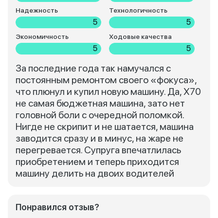
Надежность
Технологичность
5
5
Экономичность
Ходовые качества
5
5
За последние года так намучался с
постоянным ремонтом своего «фокуса»,
что плюнул и купил новую машину. Да, Х70
не самая бюджетная машина, зато нет
головной боли с очередной поломкой.
Нигде не скрипит и не шатается, машина
заводится сразу и в минус, на жаре не
перегревается. Супруга впечатлилась
приобретением и теперь приходится
машину делить на двоих водителей
Понравился отзыв?