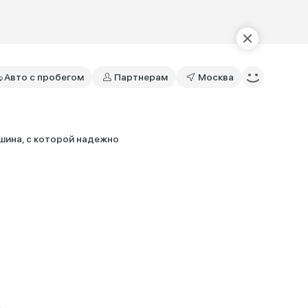
Авто с пробегом
Партнерам
Москва
шина, с которой надежно