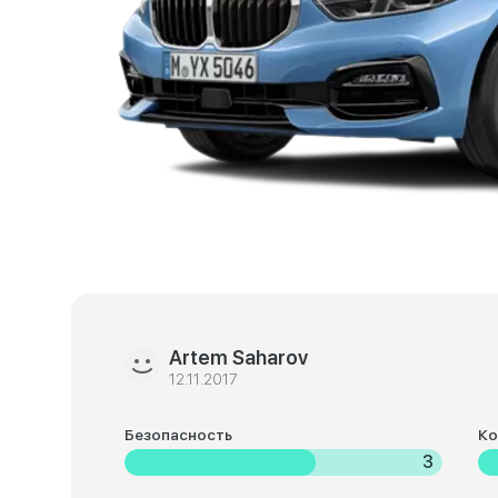
Artem Saharov
12.11.2017
Безопасность
К
3