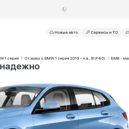
Новые авто
Сервисы и ТО
W 1 серия
Отзывы о BMW 1 серия 2019 – н.в., III (F40)
БМВ - ма
й надежно