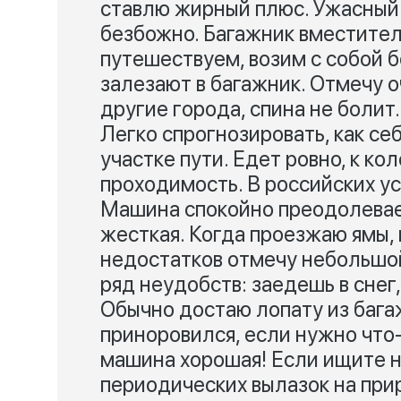
ставлю жирный плюс. Ужасный
безбожно. Багажник вместител
путешествуем, возим с собой 
залезают в багажник. Отмечу о
другие города, спина не болит
Легко спрогнозировать, как се
участке пути. Едет ровно, к ко
проходимость. В российских у
Машина спокойно преодолевает
жесткая. Когда проезжаю ямы, н
недостатков отмечу небольшой
ряд неудобств: заедешь в снег
Обычно достаю лопату из бага
приноровился, если нужно что-
машина хорошая! Если ищите н
периодических вылазок на прир