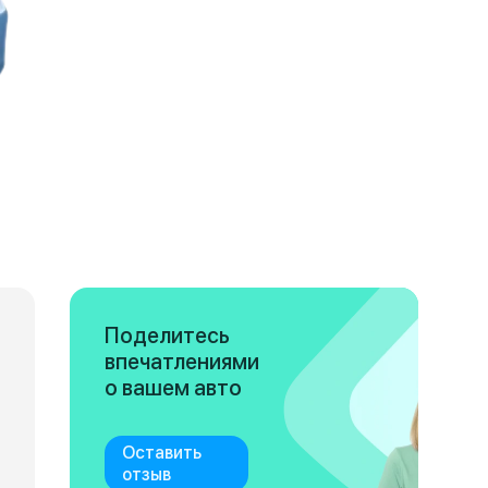
Поделитесь
впечатлениями
о вашем авто
Оставить
отзыв