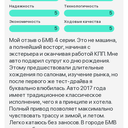
Надежность
Технологичность
5
5
Экономичность
Ходовые качества
5
5
Мой отзыв о БМВ 4 серии. Это не машина,
а полнейший восторг, начиная с
экстерьера и оканчивая работой КПП. Мне
авто подарил супруг ко дню рождения.
Этому предшествовали длительные
хождения по салонам, изучение рынка, но
после первого же тест-драйва я
буквально влюбилась. Авто 2017 года
имеет традиционное классическое
исполнение, чего я а принципе и хотела.
Полный привод позволяет максимально
чувствовать трассу и зимой, и летом.
Легко катаюсь без заносов. В городе БМВ