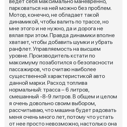
ведет себя максимально маневренно,
парковаться на ней можно без проблем.
Мотор, конечно, не обладает такой
динамикой, чтобы валить по трассе, но
мне этого и не нужно, да и дорога не
вялая при этом. Правда динамики вполне
хватает, чтобы добавить шумки и убрать
ранфлет. Управляемость на высшем
уровне. Производитель кстати по
максимуму позаботился о безопасности
пассажиров, что считаю наиболее
существенной характеристикой авто
данной марки. Расход топлива
нормальный: трасса – 6 литров,
смешанный -8-9 литров. В общем и целом
я очень довольно своим выбором,
рассчитываю, что машина будет радовать
меня очень много лет, потому что устать
от нее просто невозможно, настолько она