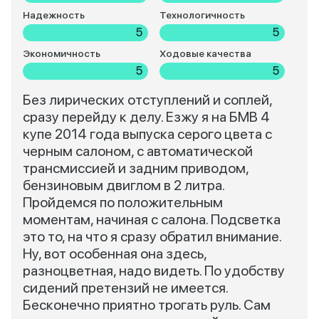
Надежность
Технологичность
5
5
Экономичность
Ходовые качества
5
5
Без лирических отступлений и соплей,
сразу перейду к делу. Езжу я на БМВ 4
купе 2014 года выпуска серого цвета с
черным салоном, с автоматической
трансмиссией и задним приводом,
бензиновым двиглом в 2 литра.
Пройдемся по положительным
моментам, начиная с салона. Подсветка
это то, на что я сразу обратил внимание.
Ну, вот особенная она здесь,
разноцветная, надо видеть. По удобству
сидений претензий не имеется.
Бесконечно приятно трогать руль. Сам