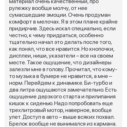
материал очень качественный, про
рулежку вообще молчу, от нее
сумасшедшие эмоции. Очень продуман
комфорт в мелочах. Я в этом плане крайне
придирчив. Здесь искал специально, если
честно, к чему придраться, особенно
тщательно начал это делать после того,
как понял, что все нравится. Но кнопочки,
дисплеи, ниши, указатели – все на своем
месте. Такое ощущение, что дизайнеры
залезли мне в голову. Прочитал, что кому-
то музыка в бумере не нравится, а мне –
норм. Перейдем к динамике. Би-турбо и
два литра ощущаются замечательно. Есть
ощущение дерзкого старта и прилипания
кишок к сиденью. Надо попробовать еще
трехлитровый мотор, наверное, вообще
улет. Доступ в авто – выше всяких похвал.
Брелок вообще не вынимался из кармана.