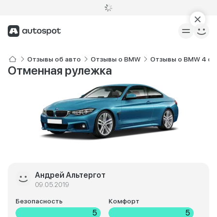
Отзывы об авто
Отзывы о BMW
Отзывы о BMW 4 се
Отменная рулежка
Андрей Альтергот
09.05.2019
Безопасность
Комфорт
5
5