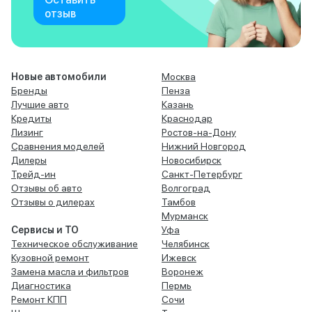
отзыв
Новые автомобили
Москва
Бренды
Пенза
Лучшие авто
Казань
Кредиты
Краснодар
Лизинг
Ростов-на-Дону
Сравнения моделей
Нижний Новгород
Дилеры
Новосибирск
Трейд-ин
Санкт-Петербург
Отзывы об авто
Волгоград
Отзывы о дилерах
Тамбов
Мурманск
Сервисы и ТО
Уфа
Техническое обслуживание
Челябинск
Кузовной ремонт
Ижевск
Замена масла и фильтров
Воронеж
Диагностика
Пермь
Ремонт КПП
Сочи