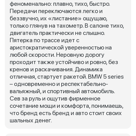
феноменально: плавно, тихо, быстро.
Передачи переключаются легко и
беззвучно, их «листание» ощущаю,
только глянув на тахометр. В салоне тихо,
двигатель практически не слышно.
Пятерка по трассе идет с
аристократической уверенностью на
любой скорости. Неровную дорогу
проходит также устойчиво и ровно, без
кренов и раскачивания. Динамика
отличная, стартует ракетой. BMW 5 series
– одновременно и респектабельно-
вальяжный, и спортивный автомобиль.
Сев за руль и ощутив фирменное
сочетание мощи и комфорта, понимаешь,
что бренд есть бренд и авто стоит своих
шальных денег.