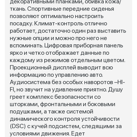
декоративными планками, обивка кожа/
ткань. Спортивные передние сиденья
позволяют оптимально настроить
посадку. Климат-контроль отлично
работает, достаточно один раз выставить
нужные опции и можно про него не
вспоминать. Цифровая приборная панель
ярко и четко отображает данные по
каждому из режимов отдельным цветом.
Проекционный дисплей выводит всю
информацию по управлению авто.
Аудиосистема без особых наворотов –HI-
FI, но звучит на удивление приятно. Душу
греет комплекс безопасности со
шторками, фронтальными и боковыми
подушками, а также системой
динамического контроля устойчивости
(DSC) с кучей подсистем, следящими за
условиями движения. Едет