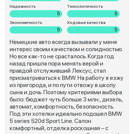
Надежность
Технологичность
5
5
Экономичность
Ходовые качества
5
5
Немецкие авто всегда вызывали у меня
интерес своим качеством и солидностью.
Но все как-то не срасталось. Когда год
назад пришла пора менять верой и
правдой отслуживший Лексус, стал
присматриваться к BMW. На работу я езжу
из пригорода, и по пути отвожу в школу
сына и дочь. Поэтому критериями выбора
было: бюджет чуть больше 3 млн., дизель,
автомат, комфортность, безопасность.
Под эти хотелки идеально подошел BMW
5 series 520d Sport Line. Салон
комфортный, отделка роскошная – с