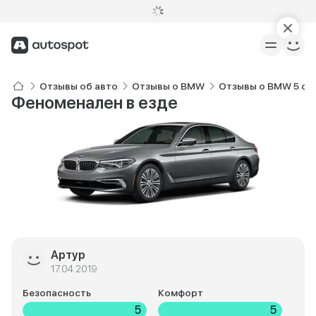
Отзывы об авто
Отзывы о BMW
Отзывы о BMW 5 се
Феноменален в езде
Артур
17.04.2019
Безопасность
Комфорт
5
5