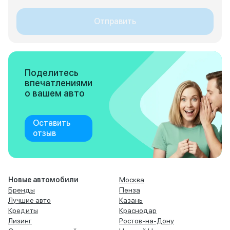
Отправить
Поделитесь
впечатлениями
о вашем авто
Оставить
отзыв
Новые автомобили
Москва
Бренды
Пенза
Лучшие авто
Казань
Кредиты
Краснодар
Лизинг
Ростов-на-Дону