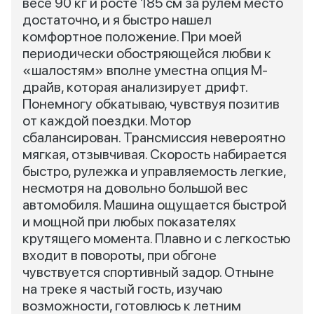
весе 90 кг и росте 185 см за рулем место
достаточно, и я быстро нашел
комфортное положение. При моей
периодически обостряющейся любви к
«шалостям» вполне уместна опция М-
драйв, которая анализирует дрифт.
Понемногу обкатываю, чувствуя позитив
от каждой поездки. Мотор
сбалансирован. Трансмиссия невероятно
мягкая, отзывчивая. Скорость набирается
быстро, рулежка и управляемость легкие,
несмотря на довольно большой вес
автомобиля. Машина ощущается быстрой
и мощной при любых показателях
крутящего момента. Плавно и с легкостью
входит в повороты, при обгоне
чувствуется спортивный задор. Отныне
на треке я частый гость, изучаю
возможности, готовлюсь к летним