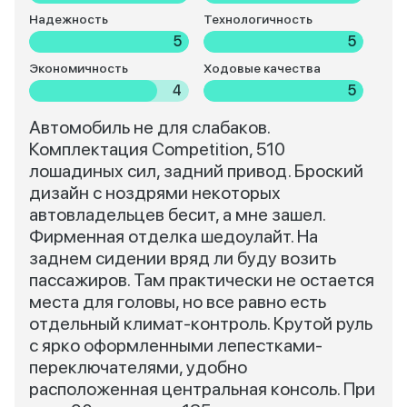
Надежность
Технологичность
5
5
Экономичность
Ходовые качества
4
5
Автомобиль не для слабаков.
Комплектация Competition, 510
лошадиных сил, задний привод. Броский
дизайн с ноздрями некоторых
автовладельцев бесит, а мне зашел.
Фирменная отделка шедоулайт. На
заднем сидении вряд ли буду возить
пассажиров. Там практически не остается
места для головы, но все равно есть
отдельный климат-контроль. Крутой руль
с ярко оформленными лепестками-
переключателями, удобно
расположенная центральная консоль. При