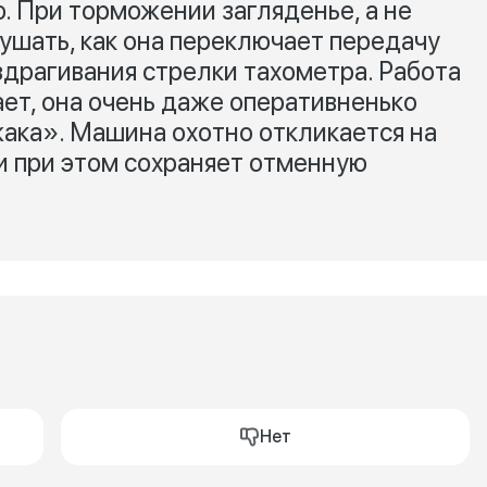
. При торможении загляденье, а не
лушать, как она переключает передачу
здрагивания стрелки тахометра. Работа
ет, она очень даже оперативненько
ака». Машина охотно откликается на
и при этом сохраняет отменную
Нет