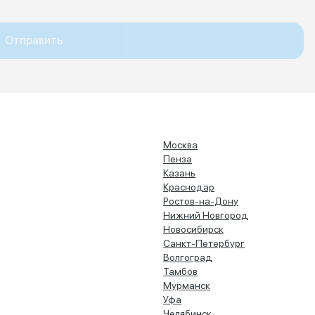
Отправить
Москва
Пенза
Казань
Краснодар
Ростов-на-Дону
Нижний Новгород
Новосибирск
Санкт-Петербург
Волгоград
Тамбов
Мурманск
Уфа
Челябинск