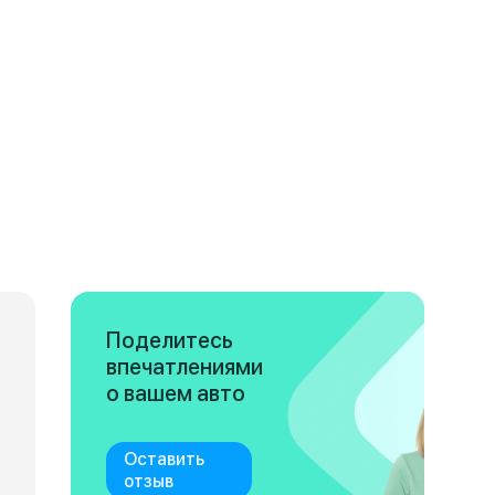
Поделитесь
впечатлениями
о вашем авто
Оставить
отзыв