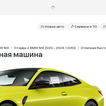
Новые авто
Сервисы и ТО
MW M4
Отзывы о BMW M4 2020 – 2024, I (G82)
Отличная быст
щная машина