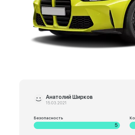
Анатолий Ширков
15.03.2021
Безопасность
К
5