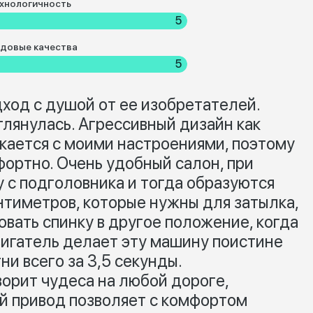
хнологичность
5
довые качества
5
дход с душой от ее изобретателей.
глянулась. Агрессивный дизайн как
икается с моими настроениями, поэтому
фортно. Очень удобный салон, при
 с подголовника и тогда образуются
тиметров, которые нужны для затылка,
вать спинку в другое положение, когда
вигатель делает эту машину поистине
тни всего за 3,5 секунды.
орит чудеса на любой дороге,
й привод позволяет с комфортом