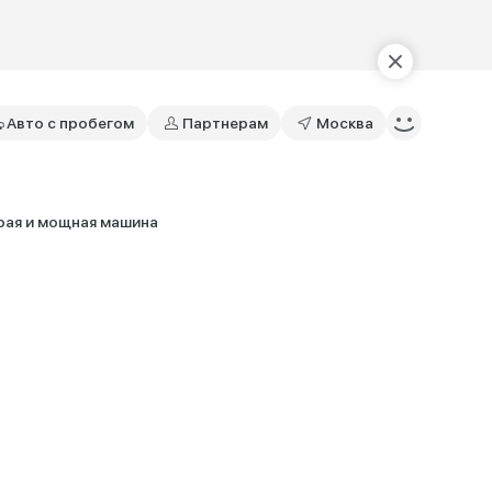
Авто с пробегом
Партнерам
Москва
рая и мощная машина