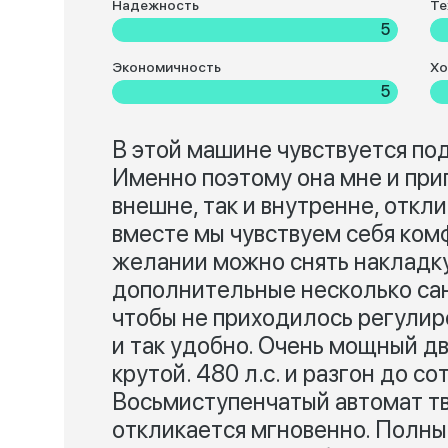
Надежность
Те
5
Экономичность
Хо
5
В этой машине чувствуется по
Именно поэтому она мне и при
внешне, так и внутренне, откл
вместе мы чувствуем себя ком
желании можно снять накладку
дополнительные несколько сан
чтобы не приходилось регулиро
и так удобно. Очень мощный д
крутой. 480 л.с. и разгон до со
Восьмиступенчатый автомат тв
откликается мгновенно. Полны