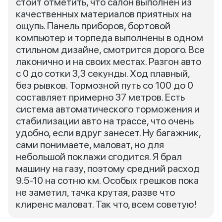
стоит отметить, что салон выполнен из
качественных материалов приятных на
ощупь. Панель приборов, бортовой
компьютер и торпеда выполнены в одном
стильном дизайне, смотрится дорого. Все
лаконично и на своих местах. Разгон авто
с 0 до сотки 3,3 секунды. Ход плавный,
без рывков. Тормозной путь со 100 до 0
составляет примерно 37 метров. Есть
система автоматического торможения и
стабилизации авто на трассе, что очень
удобно, если вдруг занесет. Ну багажник,
сами понимаете, маловат, но для
небольшой поклажи сгодится. Я брал
машину на газу, поэтому средний расход
9.5-10 на сотню км. Особых грешков пока
не заметил, тачка крутая, разве что
клиренс маловат. Так что, всем советую!