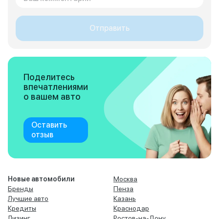
Отправить
Поделитесь
впечатлениями
о вашем авто
Оставить
отзыв
Новые автомобили
Москва
Бренды
Пенза
Лучшие авто
Казань
Кредиты
Краснодар
Лизинг
Ростов-на-Дону