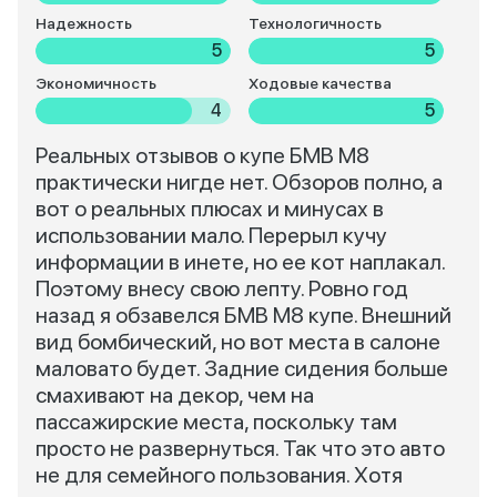
Надежность
Технологичность
5
5
Экономичность
Ходовые качества
4
5
Реальных отзывов о купе БМВ М8
практически нигде нет. Обзоров полно, а
вот о реальных плюсах и минусах в
использовании мало. Перерыл кучу
информации в инете, но ее кот наплакал.
Поэтому внесу свою лепту. Ровно год
назад я обзавелся БМВ М8 купе. Внешний
вид бомбический, но вот места в салоне
маловато будет. Задние сидения больше
смахивают на декор, чем на
пассажирские места, поскольку там
просто не развернуться. Так что это авто
не для семейного пользования. Хотя