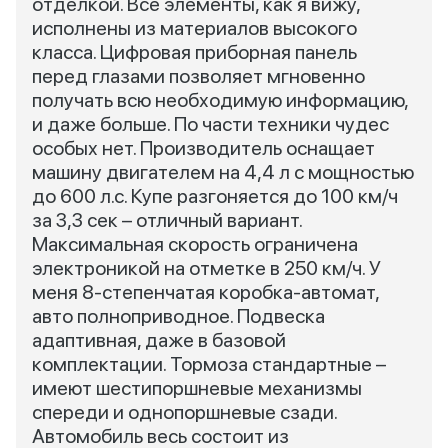
отделкой. Все элементы, как я вижу,
исполнены из материалов высокого
класса. Цифровая приборная панель
перед глазами позволяет мгновенно
получать всю необходимую информацию,
и даже больше. По части техники чудес
особых нет. Производитель оснащает
машину двигателем на 4,4 л с мощностью
до 600 л.с. Купе разгоняется до 100 км/ч
за 3,3 сек – отличный вариант.
Максимальная скорость ограничена
электроникой на отметке в 250 км/ч. У
меня 8-степенчатая коробка-автомат,
авто полноприводное. Подвеска
адаптивная, даже в базовой
комплектации. Тормоза стандартные –
имеют шестипоршневые механизмы
спереди и однопоршневые сзади.
Автомобиль весь состоит из