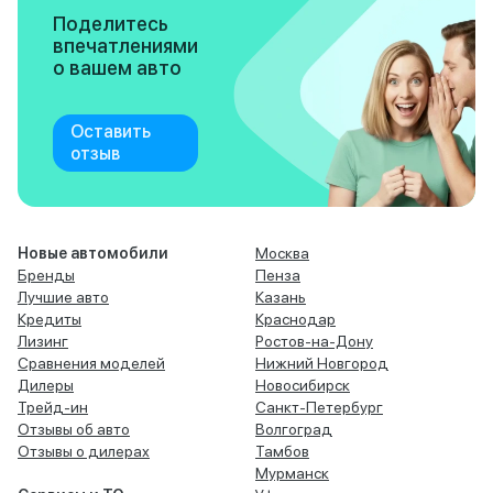
Поделитесь
впечатлениями
о вашем авто
Оставить
отзыв
Новые автомобили
Москва
Бренды
Пенза
Лучшие авто
Казань
Кредиты
Краснодар
Лизинг
Ростов-на-Дону
Сравнения моделей
Нижний Новгород
Дилеры
Новосибирск
Трейд-ин
Санкт-Петербург
Отзывы об авто
Волгоград
Отзывы о дилерах
Тамбов
Мурманск