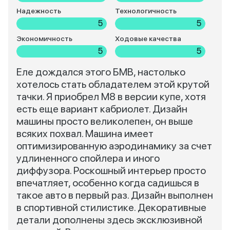
Надежность
Технологичность
5
5
Экономичность
Ходовые качества
5
5
Еле дождался этого БМВ, настолько
хотелось стать обладателем этой крутой
тачки. Я приобрел М8 в версии купе, хотя
есть еще вариант кабриолет. Дизайн
машины просто великолепен, он выше
всяких похвал. Машина имеет
оптимизированную аэродинамику за счет
удлиненного спойлера и иного
диффузора. Роскошный интерьер просто
впечатляет, особенно когда садишься в
такое авто в первый раз. Дизайн выполнен
в спортивной стилистике. Декоративные
детали дополнены здесь эксклюзивной